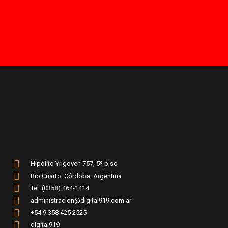
Hipólito Yrigoyen 757, 5º piso
Río Cuarto, Córdoba, Argentina
Tel. (0358) 464-1414
administracion@digital919.com.ar
+54 9 358 425 2525
digital919