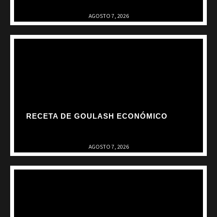
AGOSTO 7, 2026
RECETA DE GOULASH ECONÓMICO
AGOSTO 7, 2026