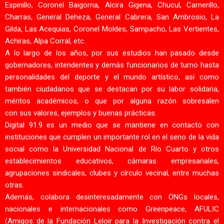
Espinillo, Coronel Baigorria, Alcira Gigena, Chucul, Carnerillo,
Charras, General Deheza, General Cabrera, San Ambrosio, La
Gilda, Las Acequias, Coronel Moldes, Sampacho, Las Vertientes,
Achiras, Alpa Corral, etc.
A lo largo de los años, por sus estudios han pasado desde
gobernadores, intendentes y demás funcionarios de turno hasta
personalidades del deporte y el mundo artístico, así como
también ciudadanos que se destacan por su labor solidaria,
méritos académicos, o que por alguna razón sobresalen
con sus valores, ejemplos y buenas prácticas.
Digital 91.9 es un medio que se mantiene en contacto con
instituciones que cumplen un importante rol en el seno de la vida
social como la Universidad Nacional de Río Cuarto y otros
establecimientos educativos, cámaras empresariales,
agrupaciones sindicales, clubes y círculo vecinal, entre muchas
otras.
Además, colabora desinteresadamente con ONGs locales,
nacionales e internacionales como Greenpeace, AFULIC
(Amigos de la Fundación Leloir para la Investigación contra el