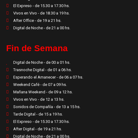
El Expreso - de 15.30 a 17.30 hs.
Vivos en Vivo - de 18.30 a 19 hs.
After Office - de 19 a 21 hs.
Digital de Noche - de 21 a 00 hs.
Fin de Semana
Digital de Noche - de 00 a 01 hs.
Trasnoche Digital - de 01 a 06 hs.
Esperando el Amanecer - de 06 a 07 hs.
Weekend Café - de 07 a 09 hs.
Mañana Weekend - de 09 a 12 hs.
Vivos en Vivo - de 12 a 13 hs.
Sonidos de Compañía - de 13 a 15 hs.
Tarde Digital - de 15 a 19 hs.
El Expreso - de 15.30 a 17.30 hs.
After Digital - de 19 a 21 hs.
Digital de Noche - de 21 a 00 hs.