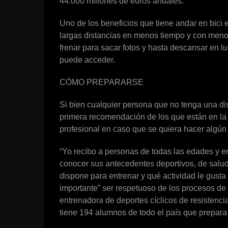
44.000 millones de euros anuales.
Uno de los beneficios que tiene andar en bici 
largas distancias en menos tiempo y con menos
frenar para sacar fotos y hasta descansar en l
puede acceder.
CÓMO PREPARARSE
Si bien cualquier persona que no tenga una dis
primera recomendación de los que están en la
profesional en caso que se quiera hacer algún c
“Yo recibo a personas de todas las edades y en
conocer sus antecedentes deportivos, de salud
dispone para entrenar y qué actividad le gusta
importante” ser respetuoso de los procesos de 
entrenadora de deportes cíclicos de resistenc
tiene 194 alumnos de todo el país que prepara p