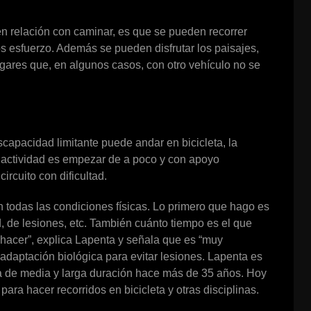
en relación con caminar, es que se pueden recorrer
 esfuerzo. Además se pueden disfrutar los paisajes,
ugares que, en algunos casos, con otro vehículo no se
capacidad limitante puede andar en bicicleta, la
 actividad es empezar de a poco y con apoyo
ircuito con dificultad.
 todas las condiciones físicas. Lo primero que hago es
, de lesiones, etc. También cuánto tiempo es el que
 hacer”, explica Lapenta y señala que es “muy
adaptación biológica para evitar lesiones. Lapenta es
ia de media y larga duración hace más de 35 años. Hoy
ara hacer recorridos en bicicleta y otras disciplinas.