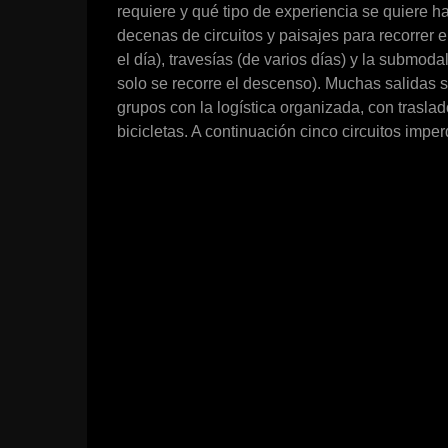
requiere y qué tipo de experiencia se quiere h
decenas de circuitos y paisajes para recorrer en
el día), travesías (de varios días) y la submod
solo se recorre el descenso). Muchas salidas
grupos con la logística organizada, con trasla
bicicletas. A continuación cinco circuitos imper