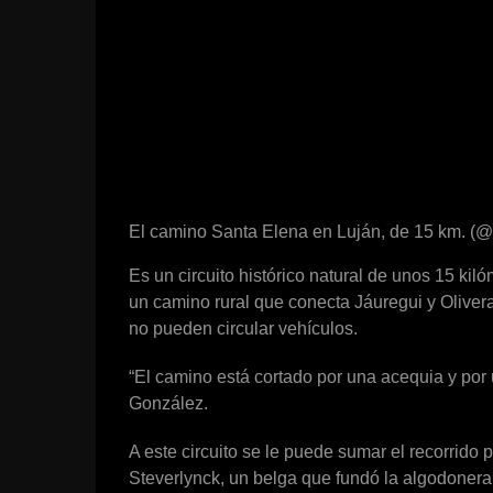
El camino Santa Elena en Luján, de 15 km. (@
Es un circuito histórico natural de unos 15 kil
un camino rural que conecta Jáuregui y Olivera
no pueden circular vehículos.
“El camino está cortado por una acequia y por 
González.
A este circuito se le puede sumar el recorrido p
Steverlynck, un belga que fundó la algodonera