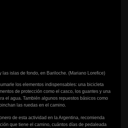
 las islas de fondo, en Bariloche. (Mariano Lorefice)
sumarle los elementos indispensables: una bicicleta
mentos de protección como el casco, los guantes y una
para el agua. También algunos repuestos básicos como
 pinchan las ruedas en el camino.
onero de esta actividad en la Argentina, recomienda
vación que tiene el camino, cuántos días de pedaleada