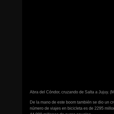
Abra del Cóndor, cruzando de Salta a Jujuy. (
De la mano de este boom también se dio un cre
número de viajes en bicicleta es de 2295 mil