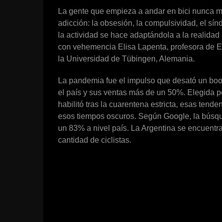
La gente que empieza a andar en bici nunca m
adicción: la obsesión, la compulsividad, el sín
la actividad se hace adaptándola a la realidad 
con vehemencia Elisa Lapenta, profesora de Ed
la Universidad de Tübingen, Alemania.
La pandemia fue el impulso que desató un boom
el país y sus ventas más de un 50%. Elegida p
habilitó tras la cuarentena estricta, esas tend
esos tiempos oscuros. Según Google, la búsque
un 83% a nivel país. La Argentina se encuentr
cantidad de ciclistas.