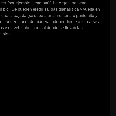
acer (por ejemplo, acampar)”. La Argentina tiene
 bici. Se pueden elegir salidas diarias (ida y vuelta en
alidad la bajada (se sube a una montaña o punto alto y
 se pueden hacer de manera independiente o sumarse a
dos y un vehículo especial donde se llevan las
dibles.