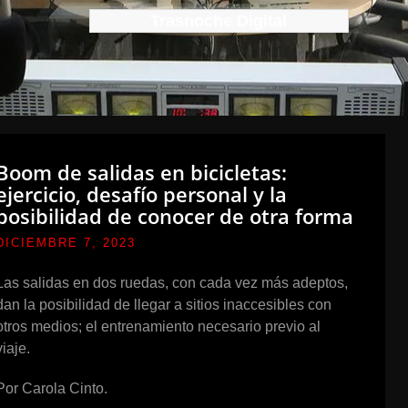
Trasnoche Digital
Boom de salidas en bicicletas:
ejercicio, desafío personal y la
posibilidad de conocer de otra forma
DICIEMBRE 7, 2023
Las salidas en dos ruedas, con cada vez más adeptos,
dan la posibilidad de llegar a sitios inaccesibles con
otros medios; el entrenamiento necesario previo al
viaje.
Por Carola Cinto.