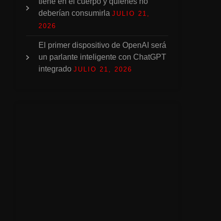
tiene en el cuerpo y quiénes no
deberían consumirla
JULIO 21,
2026
El primer dispositivo de OpenAI será
un parlante inteligente con ChatGPT
integrado
JULIO 21, 2026