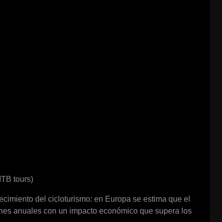
MTB tours)
cimiento del cicloturismo: en Europa se estima que el
lones anuales con un impacto económico que supera los