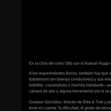
En la cima del cerro Otto con el Nahuel Huapi y
A los requerimientos físicos, también hay que 
todoterreno (en buenas condiciones) y sus ele
botellita –caramañola o mochila hidratante– 
cámara de aire y alguna herramienta por si se
Gustavo González, director de Bike & Trek y pi
tener en cuenta “la dificultad, el grado de ele