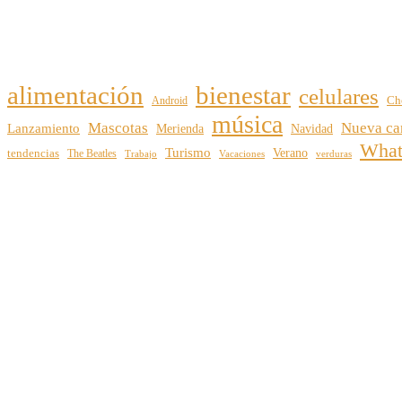
alimentación
bienestar
celulares
Android
Ch
música
Mascotas
Nueva ca
Lanzamiento
Merienda
Navidad
Wha
Turismo
Verano
tendencias
The Beatles
Vacaciones
verduras
Trabajo