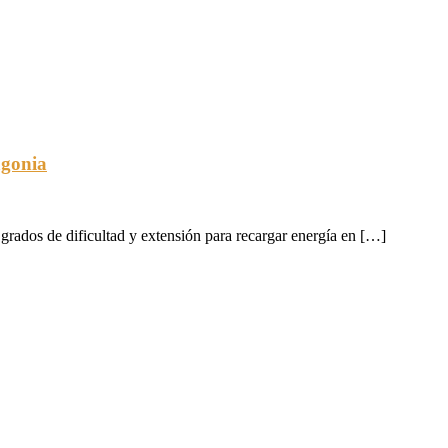
agonia
rados de dificultad y extensión para recargar energía en […]