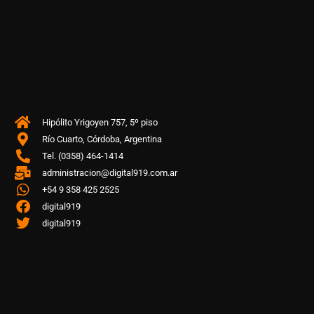
Hipólito Yrigoyen 757, 5º piso
Río Cuarto, Córdoba, Argentina
Tel. (0358) 464-1414
administracion@digital919.com.ar
+54 9 358 425 2525
digital919
digital919