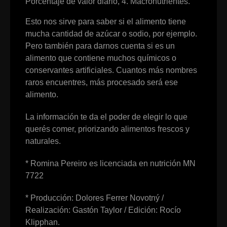
Porcentaje de valor diario, 4. Macronutrientes.
Esto nos sirve para saber si el alimento tiene
mucha cantidad de azúcar o sodio, por ejemplo.
Pero también para darnos cuenta si es un
alimento que contiene muchos químicos o
conservantes artificiales. Cuantos más nombres
raros encuentres, más procesado será ese
alimento.
La información te da el poder de elegir lo que
querés comer, priorizando alimentos frescos y
naturales.
* Romina Pereiro es licenciada en nutrición MN
7722
* Producción: Dolores Ferrer Novotný /
Realización: Gastón Taylor / Edición: Rocío
Klipphan.