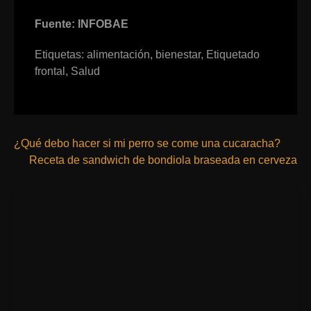
Fuente: INFOBAE
Etiquetas:
alimentación
,
bienestar
,
Etiquetado
frontal
,
Salud
¿Qué debo hacer si mi perro se come una cucaracha?
Receta de sandwich de bondiola braseada en cerveza