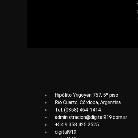
Hipólito Yrigoyen 757, 5º piso
Río Cuarto, Córdoba, Argentina
Tel. (0358) 464-1414
administracion@digital919.com.ar
+54 9 358 425 2525
digital919