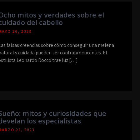
Ocho mitos y verdades sobre el
cuidado del cabello
MAYO 26, 2023
Las falsas creencias sobre cómo conseguir una melena
natural y cuidada pueden ser contraproducentes. El
estilista Leonardo Rocco trae luz […]
Sueño: mitos y curiosidades que
develan los especialistas
MARZO 23, 2023