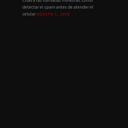
Chau a las llamadas molestas: cómo
detectar el spam antes de atender el
celular
AGOSTO 7, 2026