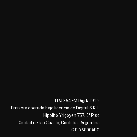
LRJ 864 FM Digital 91.9
Emisora operada bajo licencia de Digital S.R.L.
Hipólito Yrigoyen 757, 5° Piso
Ciudad de Río Cuarto, Córdoba, Argentina
C.P. X5800AEO