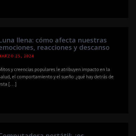
Luna llena: cómo afecta nuestras
emociones, reacciones y descanso
MARZO 25, 2024
Mitos y creencias populares le atribuyen impacto en la
salud, el comportamiento y el sueño: ¿qué hay detrás de
esta […]
Computadora portátil: ¿es