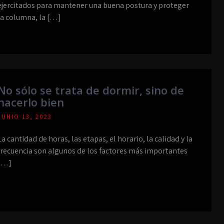
ejercitados para mantener una buena postura y proteger
la columna, la […]
No sólo se trata de dormir, sino de
hacerlo bien
JUNIO 13, 2023
La cantidad de horas, las etapas, el horario, la calidad y la
frecuencia son algunos de los factores más importantes
[…]