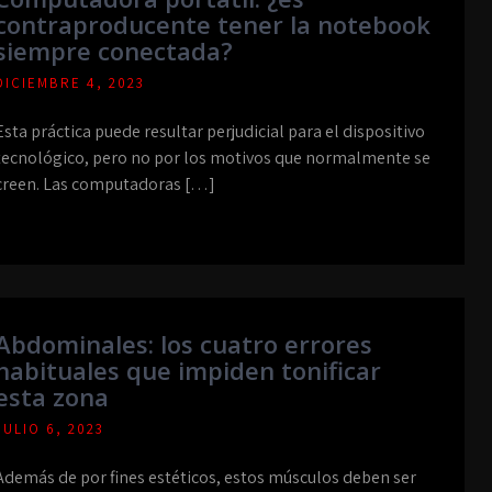
contraproducente tener la notebook
siempre conectada?
DICIEMBRE 4, 2023
Esta práctica puede resultar perjudicial para el dispositivo
tecnológico, pero no por los motivos que normalmente se
creen. Las computadoras […]
Abdominales: los cuatro errores
habituales que impiden tonificar
esta zona
JULIO 6, 2023
Además de por fines estéticos, estos músculos deben ser