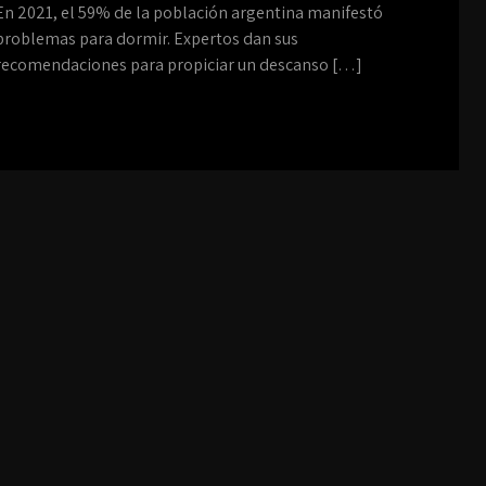
En 2021, el 59% de la población argentina manifestó
problemas para dormir. Expertos dan sus
recomendaciones para propiciar un descanso […]