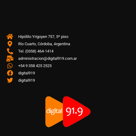
Hipólito Yrigoyen 757, 5º piso
Río Cuarto, Córdoba, Argentina
Tel. (0358) 464-1414
administracion@digital919.com.ar
+54 9 358 425 2525
digital919
digital919