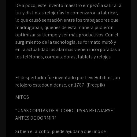
De a poco, este invento maestro empezó a salir a la
luz y distintas relojerías lo comenzaron a fabricar,
lo que causó sensación entre los trabajadores que
madrugaban, quienes de esta manera pudieron
optimizar su tiempo y ser más productivos. Con el
surgimiento de la tecnología, su formato mutó y
en la actualidad las alarmas vienen incorporadas a
los teléfonos, computadoras, tablets y relojes.
El despertador fue inventado por Levi Hutchins, un
relojero estadounidense, en 1787. (Freepik)
MITOS
“UNAS COPITAS DE ALCOHOL PARA RELAJARSE
ANTES DE DORMIR”.
Si bien el alcohol puede ayudar a que uno se