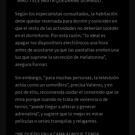
“MIRO TELE HASTA QUEDARME DORMIDO”.
Según los especialistas consultados, la habitación
debe quedar reservada para dormir y coinciden en
que el resto de las actividades no deberían suceder
en el dormitorio. Por esta razón, “lo ideal es
apagar los dispositivos electrónicos una hora
antes de acostarse ya que las pantallas emiten una
luz que suprime la secreción de melatonina”,
asegura Furnari.
Sin embargo, “para muchas personas, la televisión
actúa como un somnífero”, precisa Valiensi, y en
pos de ello, recomienda cuidar el contenido que se
mira porque cuando se trata de violencia o de
terror, “puede llegar a alterar y generar
adrenalina”, y sugiere que lo mejor es mirar
películas o series tranquilas y relajantes.
“ME QUEDO EN LA CAMA AUNQUE TENGA