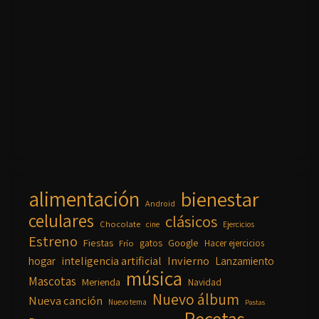
alimentación
bienestar
Android
celulares
clásicos
Chocolate
cine
Ejercicios
Estreno
Fiestas
Google
gatos
Frío
Hacer ejercicios
inteligencia artificial
Invierno
hogar
Lanzamiento
música
Mascotas
Merienda
Navidad
Nuevo álbum
Nueva canción
Nuevo tema
Pastas