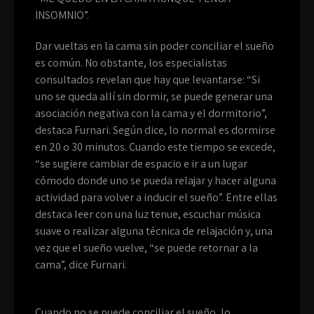
INSOMNIO”.
Dar vueltas en la cama sin poder conciliar el sueño
es común. No obstante, los especialistas
consultados revelan que hay que levantarse: “Si
uno se queda allí sin dormir, se puede generar una
asociación negativa con la cama y el dormitorio”,
destaca Furnari. Según dice, lo normal es dormirse
en 20 o 30 minutos. Cuando este tiempo se excede,
“se sugiere cambiar de espacio e ir a un lugar
cómodo donde uno se pueda relajar y hacer alguna
actividad para volver a inducir el sueño”. Entre ellas
destaca leer con una luz tenue, escuchar música
suave o realizar alguna técnica de relajación y, una
vez que el sueño vuelve, “se puede retornar a la
cama”, dice Furnari.
Cuando no se puede conciliar el sueño, lo