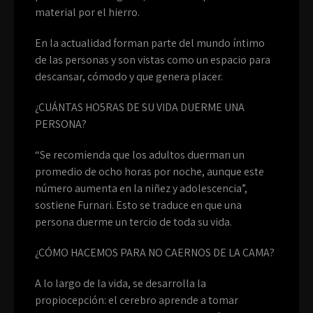
material por el hierro.
En la actualidad forman parte del mundo íntimo
de las personas y son vistas como un espacio para
descansar, cómodo y que genera placer.
¿CUÁNTAS HO5RAS DE SU VIDA DUERME UNA
PERSONA?
“Se recomienda que los adultos duerman un
promedio de ocho horas por noche, aunque este
número aumenta en la niñez y adolescencia”,
sostiene Furnari. Esto se traduce en que una
persona duerme un tercio de toda su vida.
¿CÓMO HACEMOS PARA NO CAERNOS DE LA CAMA?
A lo largo de la vida, se desarrolla la
propiocepción: el cerebro aprende a tomar