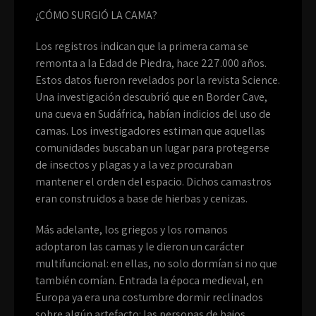
¿CÓMO SURGIÓ LA CAMA?
Los registros indican que la primera cama se
remonta a la Edad de Piedra, hace 227.000 años.
Estos datos fueron revelados por la revista Science.
Una investigación descubrió que en Border Cave,
una cueva en Sudáfrica, habían indicios del uso de
camas. Los investigadores estiman que aquellas
comunidades buscaban un lugar para protegerse
de insectos y plagas y a la vez procuraban
mantener el orden del espacio. Dichos camastros
eran construidos a base de hierbas y cenizas.
Más adelante, los griegos y los romanos
adoptaron las camas y le dieron un carácter
multifuncional: en ellas, no solo dormían si no que
también comían. Entrada la época medieval, en
Europa ya era una costumbre dormir reclinados
sobre algún artefacto: las personas de bajos