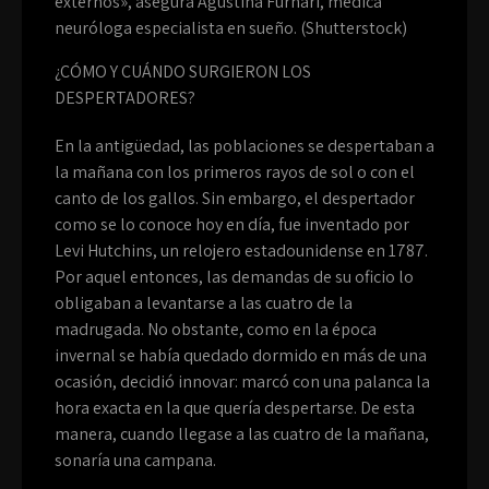
externos», asegura Agustina Furnari, médica
neuróloga especialista en sueño. (Shutterstock)
¿CÓMO Y CUÁNDO SURGIERON LOS
DESPERTADORES?
En la antigüedad, las poblaciones se despertaban a
la mañana con los primeros rayos de sol o con el
canto de los gallos. Sin embargo, el despertador
como se lo conoce hoy en día, fue inventado por
Levi Hutchins, un relojero estadounidense en 1787.
Por aquel entonces, las demandas de su oficio lo
obligaban a levantarse a las cuatro de la
madrugada. No obstante, como en la época
invernal se había quedado dormido en más de una
ocasión, decidió innovar: marcó con una palanca la
hora exacta en la que quería despertarse. De esta
manera, cuando llegase a las cuatro de la mañana,
sonaría una campana.