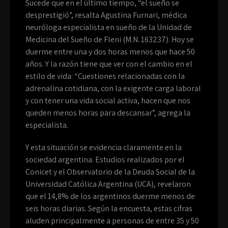
Sucede que en el último tiempo, “el sueño se
desprestigió”, resalta Agustina Furnari, médica
neuróloga especialista en sueño de la Unidad de
Medicina del Sueño de Fleni (M.N. 163237). Hoy se
duerme entre una y dos horas menos que hace 50
años. Y la razón tiene que ver con el cambio en el
estilo de vida: “Cuestiones relacionadas con la
adrenalina cotidiana, con la exigente carga laboral
y con tener una vida social activa, hacen que nos
queden menos horas para descansar”, agrega la
especialista.
Y esta situación se evidencia claramente en la
sociedad argentina. Estudios realizados por el
Conicet y el Observatorio de la Deuda Social de la
Universidad Católica Argentina (UCA), revelaron
que el 14,8% de los argentinos duerme menos de
seis horas diarias. Según la encuesta, estas cifras
aluden principalmente a personas de entre 35 y 50