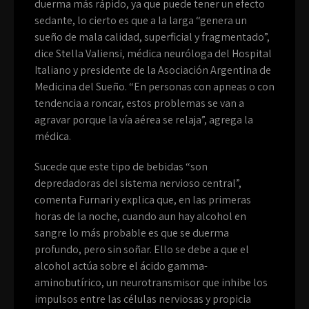
duerma más rápido, ya que puede tener un efecto
sedante, lo cierto es que a la larga “genera un
sueño de mala calidad, superficial y fragmentado”,
dice Stella Valiensi, médica neuróloga del Hospital
Italiano y presidente de la Asociación Argentina de
Medicina del Sueño. “En personas con apneas o con
tendencia a roncar, estos problemas se van a
agravar porque la vía aérea se relaja”, agrega la
médica.
Sucede que este tipo de bebidas “son
depredadoras del sistema nervioso central”,
comenta Furnari y explica que, en las primeras
horas de la noche, cuando aun hay alcohol en
sangre lo más probable es que se duerma
profundo, pero sin soñar. Ello se debe a que el
alcohol actúa sobre el ácido gamma-
aminobutírico, un neurotransmisor que inhibe los
impulsos entre las células nerviosas y propicia