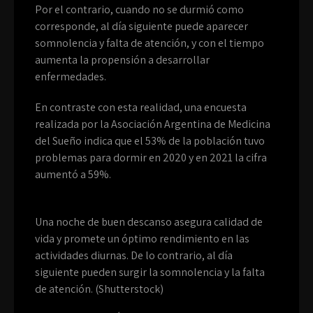
Por el contrario, cuando no se durmió como
corresponde, al día siguiente puede aparecer
somnolencia y falta de atención, y con el tiempo
aumenta la propensión a desarrollar
enfermedades.
En contraste con esta realidad, una encuesta
realizada por la Asociación Argentina de Medicina
del Sueño indica que el 53% de la población tuvo
problemas para dormir en 2020 y en 2021 la cifra
aumentó a 59%.
Una noche de buen descanso asegura calidad de
vida y promete un óptimo rendimiento en las
actividades diurnas. De lo contrario, al día
siguiente pueden surgir la somnolencia y la falta
de atención. (Shutterstock)