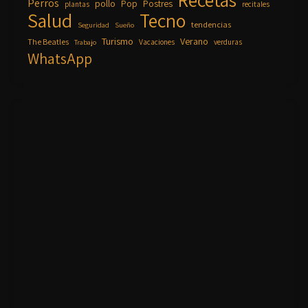
Recetas
Perros
pollo
Pop
Postres
plantas
recitales
Salud
Tecno
tendencias
Seguridad
Sueño
Turismo
Verano
The Beatles
Vacaciones
verduras
Trabajo
WhatsApp