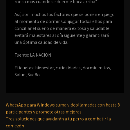
ronca más cuando se duerme boca arriba”.
Así, son muchos los factores que se ponen en juego
al momento de dormir. Conjugar todos ellos para
conciliar el sueño de manera exitosa y saludable
evitará malestares al día siguiente y garantizará
una óptima calidad de vida.
Fuente: LA NACIÓN
Etiquetas:
bienestar
,
curiosidades
,
dormir
,
mitos
,
Salud
,
Sueño
WhatsApp para Windows suma videollamadas con hasta 8
participantes y promete otras mejoras
Tres soluciones que ayudarán a tu perro a combatir la
comezón