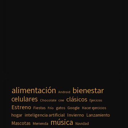
alimentación
bienestar
Android
celulares
clásicos
Chocolate
cine
Ejercicios
Estreno
Fiestas
Google
gatos
Frío
Hacer ejercicios
inteligencia artificial
Invierno
hogar
Lanzamiento
música
Mascotas
Merienda
Navidad