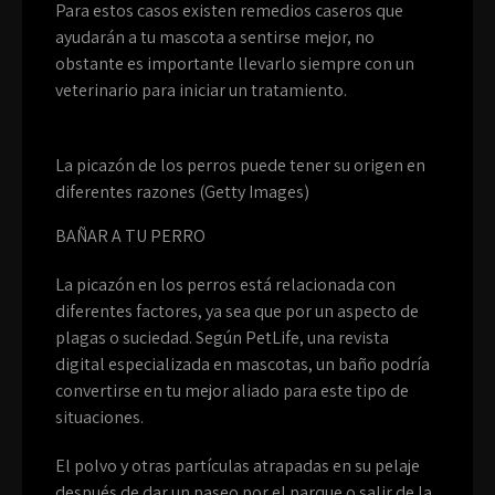
Para estos casos existen remedios caseros que
ayudarán a tu mascota a sentirse mejor, no
obstante es importante llevarlo siempre con un
veterinario para iniciar un tratamiento.
La picazón de los perros puede tener su origen en
diferentes razones (Getty Images)
BAÑAR A TU PERRO
La picazón en los perros está relacionada con
diferentes factores, ya sea que por un aspecto de
plagas o suciedad. Según PetLife, una revista
digital especializada en mascotas, un baño podría
convertirse en tu mejor aliado para este tipo de
situaciones.
El polvo y otras partículas atrapadas en su pelaje
después de dar un paseo por el parque o salir de la