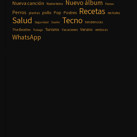
Nuevo álbum
Nueva canción
Nuevo tema
Pastas
Recetas
Perros
pollo
Pop
Postres
plantas
recitales
Salud
Tecno
tendencias
Seguridad
Sueño
Turismo
Verano
The Beatles
Vacaciones
verduras
Trabajo
WhatsApp