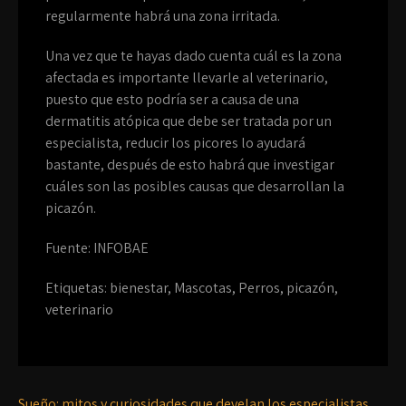
regularmente habrá una zona irritada.
Una vez que te hayas dado cuenta cuál es la zona
afectada es importante llevarle al veterinario,
puesto que esto podría ser a causa de una
dermatitis atópica que debe ser tratada por un
especialista, reducir los picores lo ayudará
bastante, después de esto habrá que investigar
cuáles son las posibles causas que desarrollan la
picazón.
Fuente: INFOBAE
Etiquetas:
bienestar
,
Mascotas
,
Perros
,
picazón
,
veterinario
Sueño: mitos y curiosidades que develan los especialistas