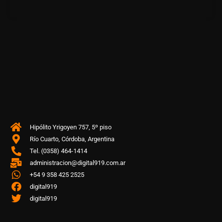
Hipólito Yrigoyen 757, 5º piso
Río Cuarto, Córdoba, Argentina
Tel. (0358) 464-1414
administracion@digital919.com.ar
+54 9 358 425 2525
digital919
digital919