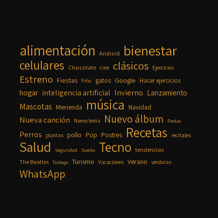
alimentación
bienestar
Android
celulares
clásicos
Chocolate
cine
Ejercicios
Estreno
Fiestas
Google
gatos
Frío
Hacer ejercicios
inteligencia artificial
Invierno
hogar
Lanzamiento
música
Mascotas
Merienda
Navidad
Nuevo álbum
Nueva canción
Nuevo tema
Pastas
Recetas
Perros
pollo
Pop
Postres
plantas
recitales
Salud
Tecno
tendencias
Seguridad
Sueño
Turismo
Verano
The Beatles
Vacaciones
verduras
Trabajo
WhatsApp