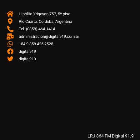
Hipólito Yrigoyen 757, 5º piso
Río Cuarto, Córdoba, Argentina
Tel. (0358) 464-1414
administracion@digital919.com.ar
+54 9 358 425 2525
digital919
digital919
LRJ 864 FM Digital 91.9