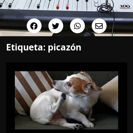
Etiqueta:
picazón