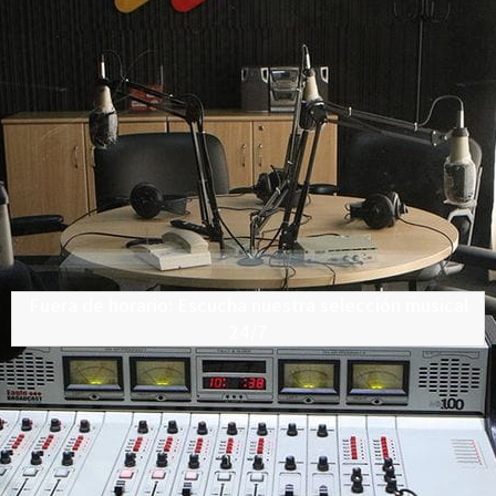
Fuera de horario: Escucha nuestra selección musical
24/7