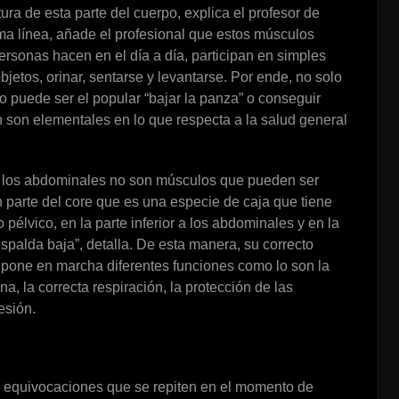
ura de esta parte del cuerpo, explica el profesor de
ma línea, añade el profesional que estos músculos
rsonas hacen en el día a día, participan en simples
jetos, orinar, sentarse y levantarse. Por ende, no solo
o puede ser el popular “bajar la panza” o conseguir
 son elementales en lo que respecta a la salud general
io los abdominales no son músculos que pueden ser
parte del core que es una especie de caja que tiene
o pélvico, en la parte inferior a los abdominales y en la
espalda baja”, detalla. De esta manera, su correcto
 pone en marcha diferentes funciones como lo son la
na, la correcta respiración, la protección de las
esión.
 equivocaciones que se repiten en el momento de