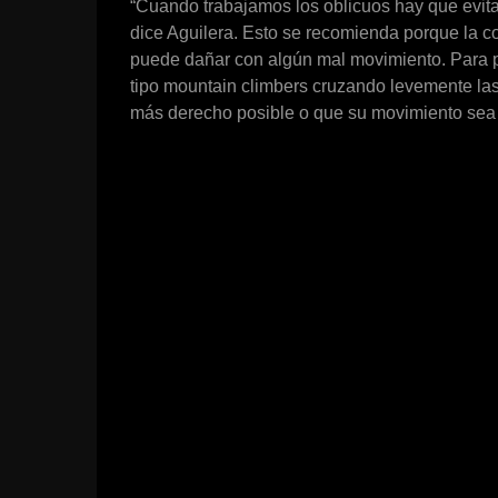
“Cuando trabajamos los oblicuos hay que evitar
dice Aguilera. Esto se recomienda porque la c
puede dañar con algún mal movimiento. Para pr
tipo mountain climbers cruzando levemente las
más derecho posible o que su movimiento sea