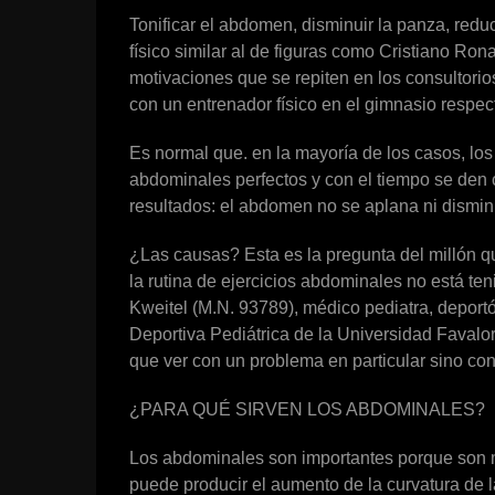
Tonificar el abdomen, disminuir la panza, redu
físico similar al de figuras como Cristiano Ro
motivaciones que se repiten en los consultori
con un entrenador físico en el gimnasio respec
Es normal que. en la mayoría de los casos, lo
abdominales perfectos y con el tiempo se den 
resultados: el abdomen no se aplana ni dismin
¿Las causas? Esta es la pregunta del millón 
la rutina de ejercicios abdominales no está te
Kweitel (M.N. 93789), médico pediatra, deportó
Deportiva Pediátrica de la Universidad Favalo
que ver con un problema en particular sino con
¿PARA QUÉ SIRVEN LOS ABDOMINALES?
Los abdominales son importantes porque son m
puede producir el aumento de la curvatura de 