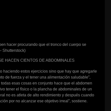
eben hacer procurando que el tronco del cuerpo se
– Shutterstock)
 SE HACEN CIENTOS DE ABDOMINALES
lo haciendo estos ejercicios sino que hay que agregarle
to de fuerza y el tener una alimentación saludable”,
cer todas esas cosas en conjunto hace que el abdomen
vo tener el físico o la plancha de abdominales de un
eral no es atleta de alto rendimiento y después cuando
ión por no alcanzar ese objetivo irreal”, sostiene.