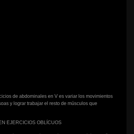
rcicios de abdominales en V es variar los movimientos
soas y lograr trabajar el resto de músculos que
EN EJERCICIOS OBLÍCUOS