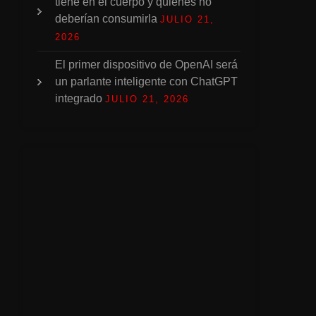
tiene en el cuerpo y quiénes no
deberían consumirla
JULIO 21,
2026
El primer dispositivo de OpenAI será
un parlante inteligente con ChatGPT
integrado
JULIO 21, 2026