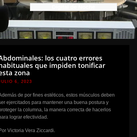
Digital de Noche
Abdominales: los cuatro errores
habituales que impiden tonificar
esta zona
JULIO 6, 2023
Además de por fines estéticos, estos músculos deben
ser ejercitados para mantener una buena postura y
proteger la columna, la manera correcta de hacerlos
para lograr efectividad.
Por Victoria Vera Ziccardi.