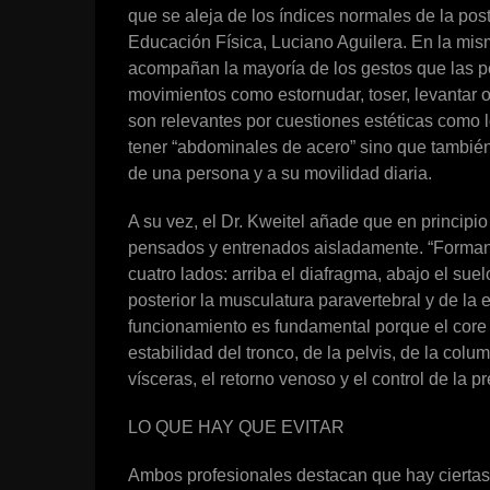
que se aleja de los índices normales de la post
Educación Física, Luciano Aguilera. En la mis
acompañan la mayoría de los gestos que las pe
movimientos como estornudar, toser, levantar ob
son relevantes por cuestiones estéticas como l
tener “abdominales de acero” sino que también
de una persona y a su movilidad diaria.
A su vez, el Dr. Kweitel añade que en princip
pensados y entrenados aisladamente. “Forman 
cuatro lados: arriba el diafragma, abajo el suel
posterior la musculatura paravertebral y de la 
funcionamiento es fundamental porque el core
estabilidad del tronco, de la pelvis, de la colum
vísceras, el retorno venoso y el control de la pr
LO QUE HAY QUE EVITAR
Ambos profesionales destacan que hay ciertas