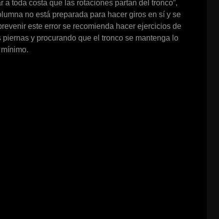
 a toda costa que las rotaciones partan del tronco”,
olumna no está preparada para hacer giros en sí y se
evenir este error se recomienda hacer ejercicios de
 piernas y procurando que el tronco se mantenga lo
 mínimo.