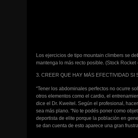
Los ejercicios de tipo mountain climbers se d
mantenga lo más recto posible. (Stock Rocket 
3. CREER QUE HAY MÁS EFECTIVIDAD SI
“Tener los abdominales perfectos no ocurre so
otros elementos como el cardio, el entrenamien
dice el Dr. Kweitel. Según el profesional, ha
sea más plano. “No te podés poner como objeti
deportista de elite porque la población en gen
se dan cuenta de esto aparece una gran frustrac