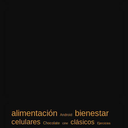
alimentación
bienestar
Android
celulares
clásicos
Chocolate
cine
Ejercicios