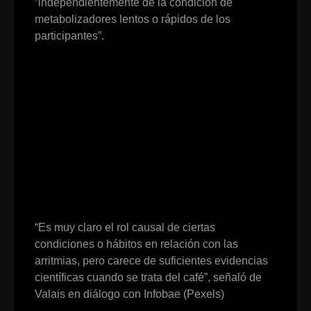
”independientemente de la condición de
metabolizadores lentos o rápidos de los
participantes”.
“Es muy claro el rol causal de ciertas
condiciones o hábitos en relación con las
arritmias, pero carece de suficientes evidencias
científicas cuando se trata del café”, señaló de
Valais en diálogo con Infobae (Pexels)