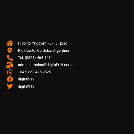
Hipólito Yrigoyen 757, 5º piso
Río Cuarto, Córdoba, Argentina
Tel. (0358) 464-1414
administracion@digital919.com.ar
+54 9 358 425 2525
digital919
digital919