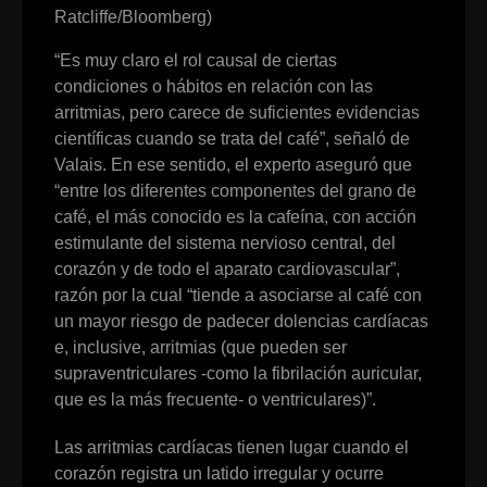
Ratcliffe/Bloomberg)
“Es muy claro el rol causal de ciertas
condiciones o hábitos en relación con las
arritmias, pero carece de suficientes evidencias
científicas cuando se trata del café”, señaló de
Valais. En ese sentido, el experto aseguró que
“entre los diferentes componentes del grano de
café, el más conocido es la cafeína, con acción
estimulante del sistema nervioso central, del
corazón y de todo el aparato cardiovascular”,
razón por la cual “tiende a asociarse al café con
un mayor riesgo de padecer dolencias cardíacas
e, inclusive, arritmias (que pueden ser
supraventriculares -como la fibrilación auricular,
que es la más frecuente- o ventriculares)”.
Las arritmias cardíacas tienen lugar cuando el
corazón registra un latido irregular y ocurre