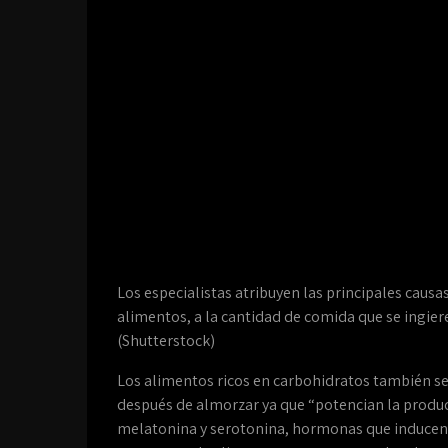
Los especialistas atribuyen las principales caus
alimentos, a la cantidad de comida que se ingiere
(Shutterstock)
Los alimentos ricos en carbohidratos también 
después de almorzar ya que “potencian la produc
melatonina y serotonina, hormonas que inducen