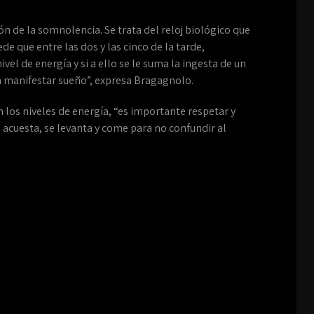
ción de la somnolencia. Se trata del reloj biológico que
de que entre las dos y las cinco de la tarde,
vel de energía y si a ello se le suma la ingesta de un
 manifestar sueño”, expresa Bragagnolo.
n los niveles de energía, “es importante respetar y
acuesta, se levanta y come para no confundir al