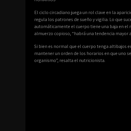
El ciclo circadiano juega un rol clave en la apari
regula los patrones de sueño y vigilia. Lo que suce
automáticamente el cuerpo tiene una baja en el ni
almuerzo copioso, “habrá una tendencia mayor a
Si bien es normal que el cuerpo tenga altibajos e
mantener un orden de los horarios en que uno se 
organismo”, resalta el nutricionista.