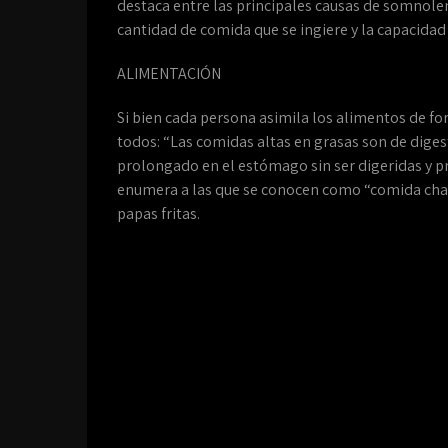
destaca entre las principales causas de somnolen
cantidad de comida que se ingiere y la capacidad 
ALIMENTACIÓN
Si bien cada persona asimila los alimentos de fo
todos: “Las comidas altas en grasas son de dige
prolongado en el estómago sin ser digeridas y pr
enumera a las que se conocen como “comida cha
papas fritas.