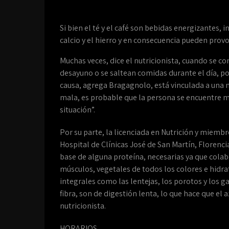
Si bien el té y el café son bebidas energizantes, 
calcio y el hierro y en consecuencia pueden prov
Muchas veces, dice el nutricionista, cuando se 
desayuno o se saltean comidas durante el día, p
causa, agrega Bragagnolo, está vinculada a una 
mala, es probable que la persona se encuentre más
situación”.
Por su parte, la licenciada en Nutrición y miemb
Hospital de Clínicas José de San Martín, Florenci
base de alguna proteína, necesarias ya que colabo
músculos, vegetales de todos los colores e hidra
integrales como las lentejas, los porotos y los 
fibra, son de digestión lenta, lo que hace que e
nutricionista.
HORARIOS