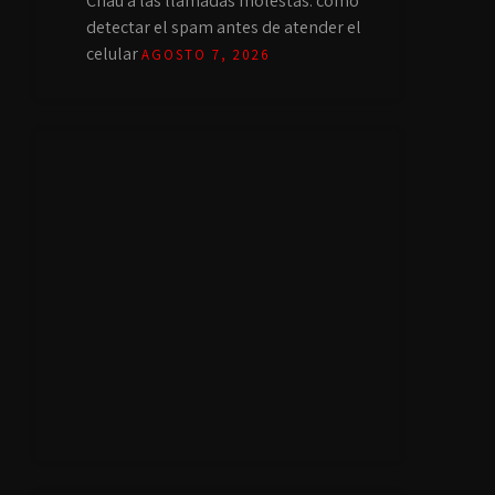
Chau a las llamadas molestas: cómo
detectar el spam antes de atender el
celular
AGOSTO 7, 2026