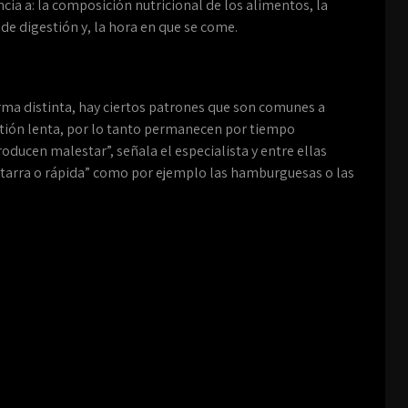
cia a: la composición nutricional de los alimentos, la
de digestión y, la hora en que se come.
rma distinta, hay ciertos patrones que son comunes a
stión lenta, por lo tanto permanecen por tiempo
oducen malestar”, señala el especialista y entre ellas
tarra o rápida” como por ejemplo las hamburguesas o las