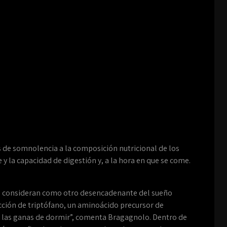
as de somnolencia a la composición nutricional de los
 y la capacidad de digestión y, a la hora en que se come.
se consideran como otro desencadenante del sueño
ción de triptófano, un aminoácido precursor de
 las ganas de dormir”, comenta Bragagnolo. Dentro de