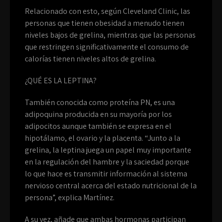
Relacionado con esto, según Cleveland Clinic, las
personas que tienen obesidad a menudo tienen
niveles bajos de grelina, mientras que las personas
que restringen significativamente el consumo de
calorías tienen niveles altos de grelina.
¿QUÉ ES LA LEPTINA?
También conocida como proteína PN, es una
adipoquina producida en su mayoría por los
adipocitos aunque también se expresa en el
hipotálamo, el ovario y la placenta. “Junto a la
grelina, la leptina juega un papel muy importante
en la regulación del hambre y la saciedad porque
lo que hace es transmitir información al sistema
nervioso central acerca del estado nutricional de la
persona”, explica Martínez.
A su vez, añade que ambas hormonas participan