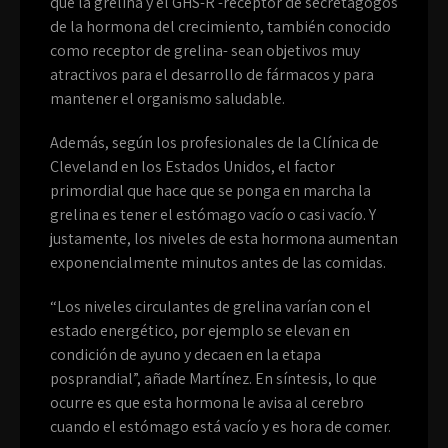
que la grelina y el GHS-R -receptor de secretagogos
de la hormona del crecimiento, también conocido
como receptor de grelina- sean objetivos muy
atractivos para el desarrollo de fármacos y para
mantener el organismo saludable.
Además, según los profesionales de la Clínica de
Cleveland en los Estados Unidos, el factor
primordial que hace que se ponga en marcha la
grelina es tener el estómago vacío o casi vacío. Y
justamente, los niveles de esta hormona aumentan
exponencialmente minutos antes de las comidas.
“Los niveles circulantes de grelina varían con el
estado energético, por ejemplo se elevan en
condición de ayuno y decaen en la etapa
posprandial”, añade Martínez. En síntesis, lo que
ocurre es que esta hormona le avisa al cerebro
cuando el estómago está vacío y es hora de comer.