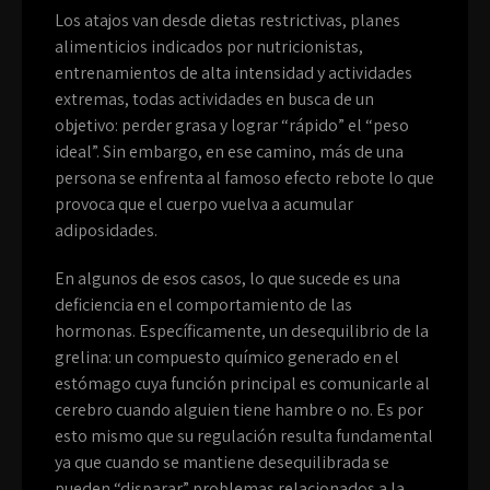
Los atajos van desde dietas restrictivas, planes
alimenticios indicados por nutricionistas,
entrenamientos de alta intensidad y actividades
extremas, todas actividades en busca de un
objetivo: perder grasa y lograr “rápido” el “peso
ideal”. Sin embargo, en ese camino, más de una
persona se enfrenta al famoso efecto rebote lo que
provoca que el cuerpo vuelva a acumular
adiposidades.
En algunos de esos casos, lo que sucede es una
deficiencia en el comportamiento de las
hormonas. Específicamente, un desequilibrio de la
grelina: un compuesto químico generado en el
estómago cuya función principal es comunicarle al
cerebro cuando alguien tiene hambre o no. Es por
esto mismo que su regulación resulta fundamental
ya que cuando se mantiene desequilibrada se
pueden “disparar” problemas relacionados a la