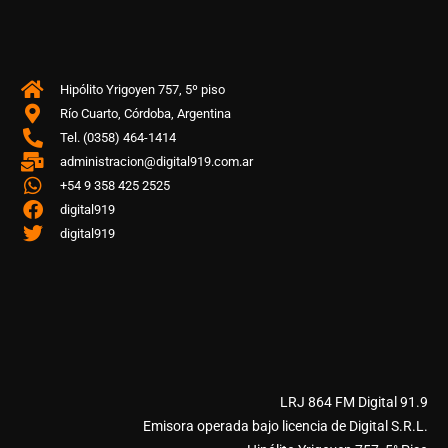
Hipólito Yrigoyen 757, 5º piso
Río Cuarto, Córdoba, Argentina
Tel. (0358) 464-1414
administracion@digital919.com.ar
+54 9 358 425 2525
digital919
digital919
LRJ 864 FM Digital 91.9
Emisora operada bajo licencia de Digital S.R.L.