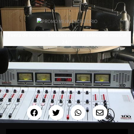
Fuera de horario: Escucha nuestra selección musical
24/7