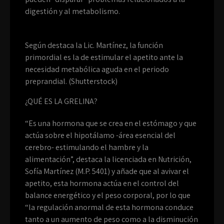
digestión y al metabolismo.
Según destaca la Lic. Martínez, la función
primordial es la de estimular el apetito ante la
necesidad metabólica aguda en el periodo
preprandial. (Shutterstock)
¿QUÉ ES LA GRELINA?
“Es una hormona que se crea en el estómago y que
actúa sobre el hipotálamo -área esencial del
cerebro- estimulando el hambre y la
alimentación”, destaca la licenciada en Nutrición,
Sofía Martínez (M.P. 5401) y añade que al avivar el
apetito, esta hormona actúa en el control del
balance energético y el peso corporal, por lo que
“la regulación anormal de esta hormona conduce
tanto a un aumento de peso como a la disminución