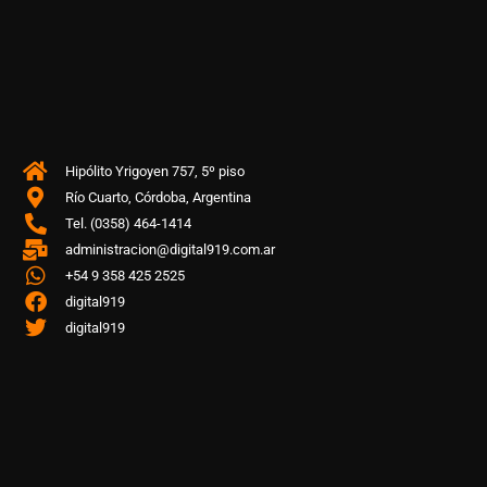
Hipólito Yrigoyen 757, 5º piso
Río Cuarto, Córdoba, Argentina
Tel. (0358) 464-1414
administracion@digital919.com.ar
+54 9 358 425 2525
digital919
digital919