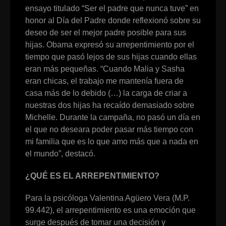
ensayo titulado “Ser el padre que nunca tuve” en
honor al Día del Padre donde reflexionó sobre su
deseo de ser el mejor padre posible para sus
hijas. Obama expresó su arrepentimiento por el
tiempo que pasó lejos de sus hijas cuando ellas
eran más pequeñas. “Cuando Malia y Sasha
eran chicas, el trabajo me mantenía fuera de
casa más de lo debido (…) la carga de criar a
nuestras dos hijas ha recaído demasiado sobre
Michelle. Durante la campaña, no pasó un día en
el que no deseara poder pasar más tiempo con
mi familia que es lo que amo más que a nada en
el mundo”, destacó.
¿QUÉ ES EL ARREPENTIMIENTO?
Para la psicóloga Valentina Agüero Vera (M.P.
99.442), el arrepentimiento es una emoción que
surge después de tomar una decisión y