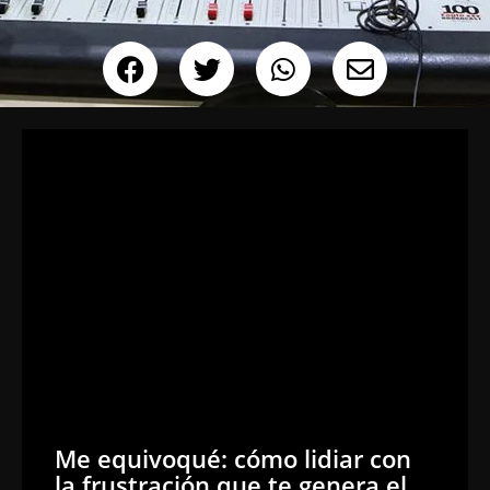
Me equivoqué: cómo lidiar con
la frustración que te genera el