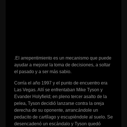
.El arrepentimiento es un mecanismo que puede
ayudar a mejorar la toma de decisiones, a soltar
el pasado y a ser más sabio.
Corría el año 1997 y el punto de encuentro era
Las Vegas. Allí se enfrentaban Mike Tyson y
Evander Holyfield; en pleno tercer asalto de la
pelea, Tyson decidió lanzarse contra la oreja
derecha de su oponente, arrancándole un
pedacito de cartílago y escupiéndole al suelo. Se
desencadenó un escándalo y Tyson quedó