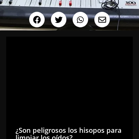
¿Son peligrosos los hisopos para
limpiar los oídos?