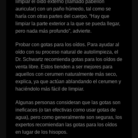
limpiar el oído externo (llamado pabellón
auricular) con un paño húmedo, tal como se
haría con otras partes del cuerpo. “Hay que
limpiar la parte exterior a la que se pueda llegar,
pero nada más profundo”, advierte.
Probar con gotas para los oídos. Para ayudar al
oído con su proceso natural de autolimpieza, el
Dr. Schwartz recomienda gotas para los oídos de
venta libre. Estos tienden a ser mejores para
aquellos con cerumen naturalmente más seco,
explica, ya que actúan ablandando el cerumen y
haciéndolo más fácil de limpiar.
Algunas personas consideran que las gotas son
ineficaces (o tan efectivas como usar gotas de
agua), pero como generalmente son seguras, los
expertos recomiendan las gotas para los oídos
en lugar de los hisopos.