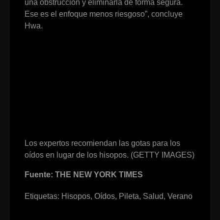
una obstrucción y eliminarla de forma segura.
Ese es el enfoque menos riesgoso”, concluye
Hwa.
Los expertos recomiendan las gotas para los
oídos en lugar de los hisopos. (GETTY IMAGES)
Fuente: THE NEW YORK TIMES
Etiquetas:
Hisopos
,
Oídos
,
Pileta
,
Salud
,
Verano