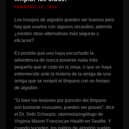
FEBRERO 12, 2024
Los hisopos de algodón pueden ser buenos pero
hay que usarlos con algunos recaudos; además
¿existen otras alternativas más seguras y
eficaces?
Es posible que uno haya escuchado la
advertencia de nunca ponerse nada más
pequeño que el codo en la oreja, o que se haya
estremecido ante la historia de la amiga de una
amiga que se rompió el tímpano con un hisopo
de algodón.
“Si bien las lesiones por punción del tímpano
son bastante inusuales, pueden ser graves”, dice
el Dr. Seth Schwartz, otorrinolaringólogo de
Virginia Mason Franciscan Health en Seattle. Y
cuando suceden, los palitos de algodón suelen