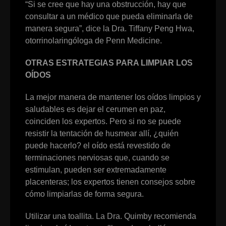
“Si se cree que hay una obstrucción, hay que
consultar a un médico que pueda eliminarla de
manera segura”, dice la Dra. Tiffany Peng Hwa,
otorrinolaringóloga de Penn Medicine.
OTRAS ESTRATEGIAS PARA LIMPIAR LOS
OÍDOS
La mejor manera de mantener los oídos limpios y
saludables es dejar el cerumen en paz,
coinciden los expertos. Pero si no se puede
resistir la tentación de husmear allí, ¿quién
puede hacerlo? el oído está revestido de
terminaciones nerviosas que, cuando se
estimulan, pueden ser extremadamente
placenteras; los expertos tienen consejos sobre
cómo limpiarlas de forma segura.
Utilizar una toallita. La Dra. Quimby recomienda