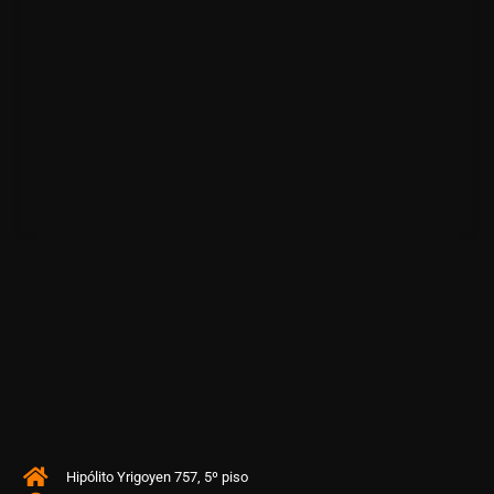
Hipólito Yrigoyen 757, 5º piso