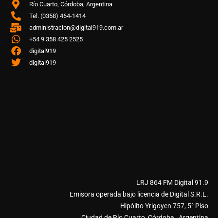
Río Cuarto, Córdoba, Argentina
Tel. (0358) 464-1414
administracion@digital919.com.ar
+54 9 358 425 2525
digital919
digital919
LRJ 864 FM Digital 91.9
Emisora operada bajo licencia de Digital S.R.L.
Hipólito Yrigoyen 757, 5° Piso
Ciudad de Río Cuarto, Córdoba, Argentina