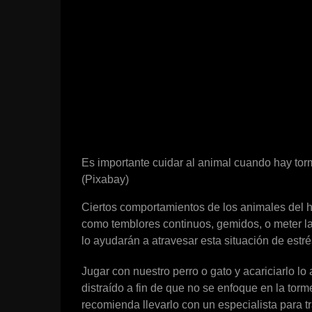
Es importante cuidar al animal cuando hay tor
(Pixabay)
Ciertos comportamientos de los animales del h
como temblores continuos, gemidos, o meter la c
lo ayudarán a atravesar esta situación de estré
Jugar con nuestro perro o gato y acariciarlo l
distraído a fin de que no se enfoque en la tor
recomienda llevarlo con un especialista para t