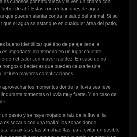
ales curiosos por naturaleza y si ven un charco con
n beber de ahí. Estas concentraciones de agua
s que pueden atentar contra la salud del animal. Si su
ar que el agua se estanque en cualquier área del patio,
s bueno identificar qué tipo de pelaje tiene la
es importante mantenerlo en un lugar caliente
ierden el calor con mayor rapidez. En caso de no
rse hongos o bacterias que pueden causarle una
 o incluso mayores complicaciones.
e aprovechar los momentos donde la lluvia sea leve
lir durante tormentas o lluvia muy fuerte. Y en caso de
le.
 un paseo y se haya mojado a raíz de la lluvia, la
a es secarlo con una toalla: las zonas donde
s, las axilas y las almohadillas, para evitar un posible