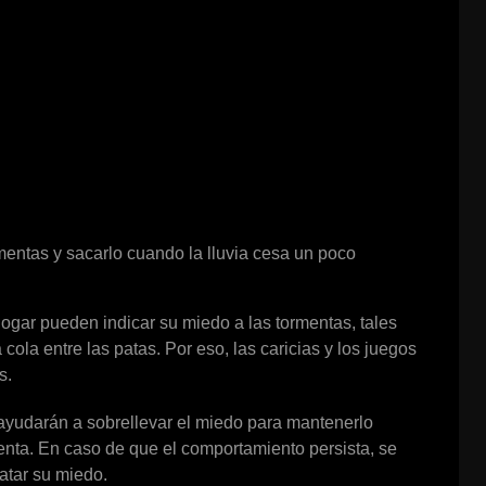
mentas y sacarlo cuando la lluvia cesa un poco
ogar pueden indicar su miedo a las tormentas, tales
ola entre las patas. Por eso, las caricias y los juegos
s.
o ayudarán a sobrellevar el miedo para mantenerlo
menta. En caso de que el comportamiento persista, se
ratar su miedo.