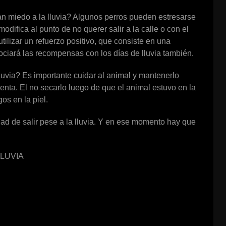
n miedo a la lluvia? Algunos perros pueden estresarse
ifica al punto de no querer salir a la calle o con el
ilizar un refuerzo positivo, que consiste en una
ociará las recompensas con los días de lluvia también.
luvia? Es importante cuidar al animal y mantenerlo
enta. El no secarlo luego de que el animal estuvo en la
os en la piel.
ad de salir pese a la lluvia. Y en ese momento hay que
LUVIA