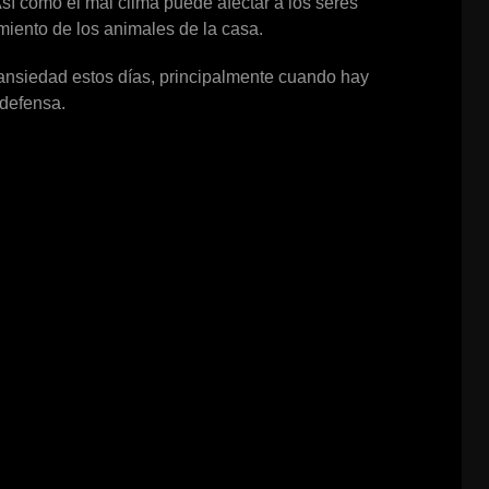
Así como el mal clima puede afectar a los seres
iento de los animales de la casa.
 ansiedad estos días, principalmente cuando hay
 defensa.