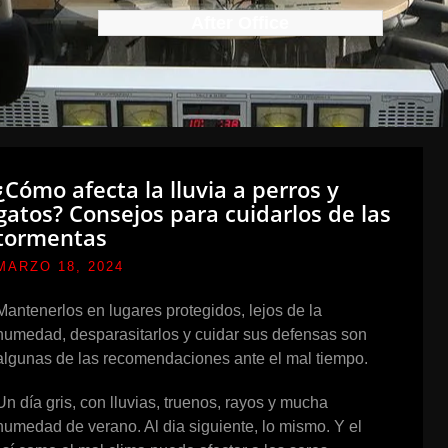
After Office
¿Cómo afecta la lluvia a perros y
gatos? Consejos para cuidarlos de las
tormentas
MARZO 18, 2024
Mantenerlos en lugares protegidos, lejos de la
humedad, desparasitarlos y cuidar sus defensas son
algunas de las recomendaciones ante el mal tiempo.
Un día gris, con lluvias, truenos, rayos y mucha
humedad de verano. Al dia siguiente, lo mismo. Y el