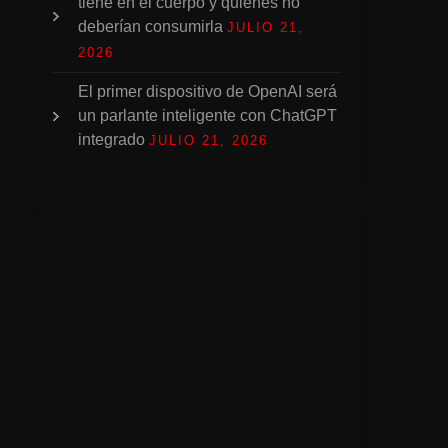
tiene en el cuerpo y quiénes no
deberían consumirla
JULIO 21,
2026
El primer dispositivo de OpenAI será
un parlante inteligente con ChatGPT
integrado
JULIO 21, 2026