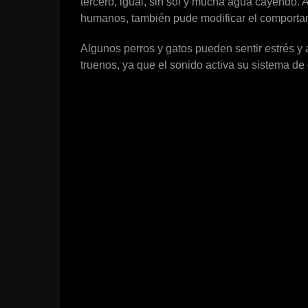
tercero, igual, sin sol y mucha agua cayendo. 
humanos, también pude modificar el comportam
Algunos perros y gatos pueden sentir estrés y
truenos, ya que el sonido activa su sistema de