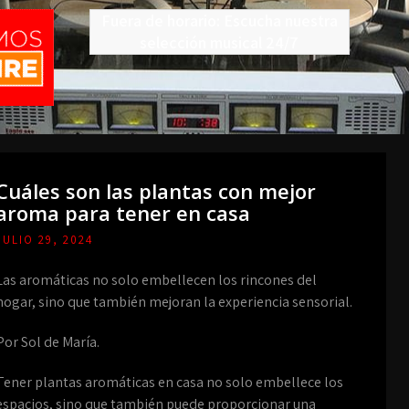
Fuera de horario: Escucha nuestra
selección musical 24/7
Cuáles son las plantas con mejor
aroma para tener en casa
JULIO 29, 2024
Las aromáticas no solo embellecen los rincones del
hogar, sino que también mejoran la experiencia sensorial.
Por Sol de María.
Tener plantas aromáticas en casa no solo embellece los
espacios, sino que también puede proporcionar una