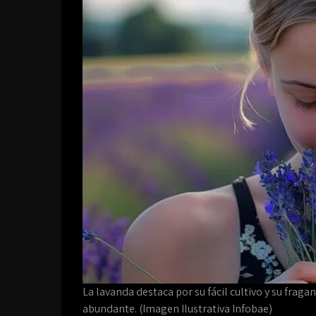
La lavanda destaca por su fácil cultivo y su fraga
abundante. (Imagen Ilustrativa Infobae)