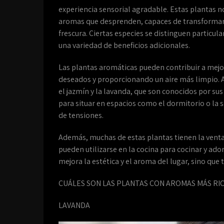
experiencia sensorial agradable. Estas plantas n
aromas que desprenden, capaces de transformar c
frescura. Ciertas especies se distinguen particula
una variedad de beneficios adicionales.
Las plantas aromáticas pueden contribuir a mej
deseados y proporcionando un aire más limpio. A
el jazmín y la lavanda, que son conocidos por sus
para situar en espacios como el dormitorio o la 
de tensiones.
Además, muchas de estas plantas tienen la venta
pueden utilizarse en la cocina para cocinar y ado
mejora la estética y el aroma del lugar, sino que 
CUÁLES SON LAS PLANTAS CON AROMAS MÁS RI
LAVANDA