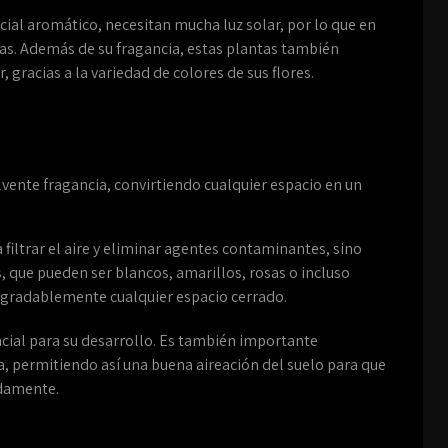
ial aromático, necesitan mucha luz solar, por lo que en
das. Además de su fragancia, estas plantas también
gracias a la variedad de colores de sus flores.
olvente fragancia, convirtiendo cualquier espacio en un
 filtrar el aire y eliminar agentes contaminantes, sino
, que pueden ser blancos, amarillos, rosas o incluso
agradablemente cualquier espacio cerrado.
ncial para su desarrollo. Es también importante
, permitiendo así una buena aireación del suelo para que
adamente.