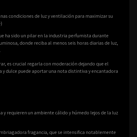
enas condiciones de luz y ventilación para maximizar su
e)
e ha sido un pilar en la industria perfumista durante
luminosa, donde reciba al menos seis horas diarias de luz,
.
r, es crucial regarla con moderación dejando que el
ca y dulce puede aportar una nota distintiva y encantadora
 y requieren un ambiente cálido y húmedo lejos de la luz
mbriagadora fragancia, que se intensifica notablemente