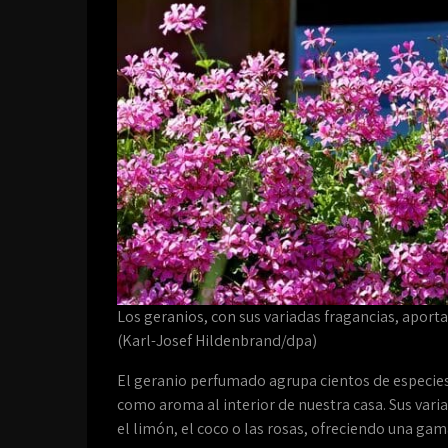
Los geranios, con sus variadas fragancias, apor
(Karl-Josef Hildenbrand/dpa)
El geranio perfumado agrupa cientos de especies 
como aroma al interior de nuestra casa. Sus vari
el limón, el coco o las rosas, ofreciendo una ga