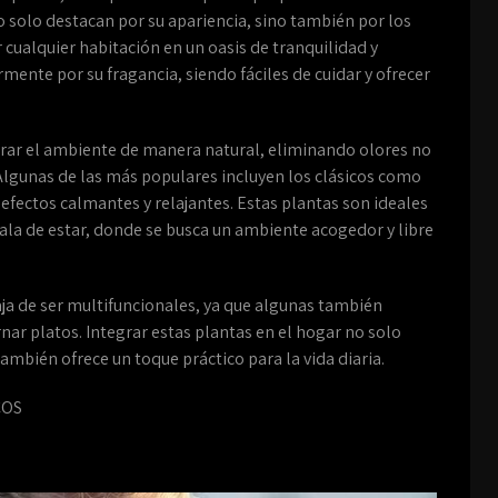
o solo destacan por su apariencia, sino también por los
ualquier habitación en un oasis de tranquilidad y
rmente por su fragancia, siendo fáciles de cuidar y ofrecer
orar el ambiente de manera natural, eliminando olores no
lgunas de las más populares incluyen los clásicos como
 efectos calmantes y relajantes. Estas plantas son ideales
sala de estar, donde se busca un ambiente acogedor y libre
ja de ser multifuncionales, ya que algunas también
rnar platos. Integrar estas plantas en el hogar no solo
también ofrece un toque práctico para la vida diaria.
COS