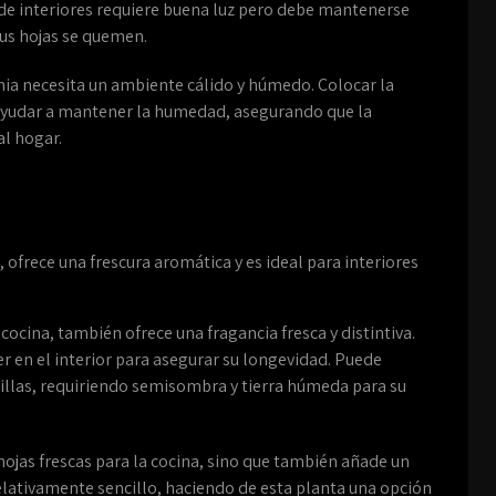
 de interiores requiere buena luz pero debe mantenerse
 sus hojas se quemen.
nia necesita un ambiente cálido y húmedo. Colocar la
 ayudar a mantener la humedad, asegurando que la
l hogar.
, ofrece una frescura aromática y es ideal para interiores
cocina, también ofrece una fragancia fresca y distintiva.
r en el interior para asegurar su longevidad. Puede
millas, requiriendo semisombra y tierra húmeda para su
 hojas frescas para la cocina, sino que también añade un
lativamente sencillo, haciendo de esta planta una opción