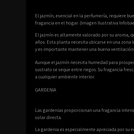
El jazmín, esencial en la perfumería, requiere bu
fragancia en el hogar. (Imagen Ilustrativa Infoba
El jazmín es altamente valorado por su aroma, qu
años. Esta planta necesita ubicarse en una zona 
y es importante mantener una buena ventilación
Aunque el jazmín necesita humedad para prospera
sustrato se seque entre riegos. Su fragancia fres
a cualquier ambiente interior.
GARDENIA
Las gardenias proporcionan una fragancia intensa
solar directa.
La gardenia es especialmente apreciada por su e