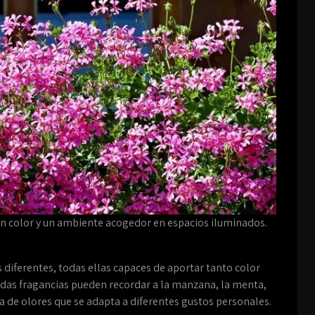
tan color y un ambiente acogedor en espacios iluminados.
diferentes, todas ellas capaces de aportar tanto color
adas fragancias pueden recordar a la manzana, la menta,
ma de olores que se adapta a diferentes gustos personales.