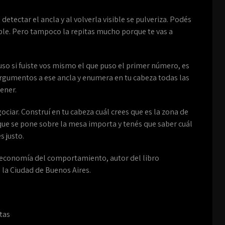
etectar el ancla y al volverla visible se pulveriza. Podés
ble. Pero tampoco la repitas mucho porque te vas a
uso si fuiste vos mismo el que puso el primer número, es
gumentos a ese ancla y enumera en tu cabeza todas las
ener.
ociar. Construí en tu cabeza cuál crees que es la zona de
que se pone sobre la mesa importa y tenés que saber cuál
 justo.
 economía del comportamiento, autor del libro
 la Ciudad de Buenos Aires.
tas