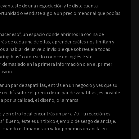
evantaste de una negociación y te diste cuenta
tunidad o vendiste algo a un precio menor al que podías
acer eso”, un espacio donde abrimos la cocina de
rás de cada una de ellas, aprender cuáles nos limitan y
os a hablar de un velo invisible que sobrevuela todas
oring bias” como se lo conoce en inglés. Este
r demasiado en la primera información o en el primer
isión.
r un par de zapatillas, entrás en un negocio y ves que su
recibís sobre el precio de un par de zapatillas, es posible
 por la calidad, el diseño, o la marca.
 en otro local encontrás un par a 70. Tu reacción es:
”. Bueno, éste es un típico ejemplo de sesgo de anclaje.
s: cuando estimamos un valor ponemos un ancla en