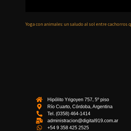
Yoga con animales: un saludo al sol entre cachorros q
Hipólito Yrigoyen 757, 5º piso
Río Cuarto, Córdoba, Argentina
Tel. (0358) 464-1414
administracion@digital919.com.ar
+54 9 358 425 2525