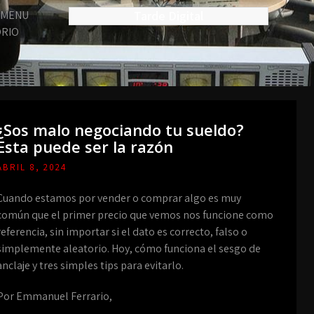
Tarde Digital
¿Sos malo negociando tu sueldo?
Esta puede ser la razón
ABRIL 8, 2024
Cuando estamos por vender o comprar algo es muy
común que el primer precio que vemos nos funcione como
referencia, sin importar si el dato es correcto, falso o
simplemente aleatorio. Hoy, cómo funciona el sesgo de
anclaje y tres simples tips para evitarlo.
Por Emmanuel Ferrario,