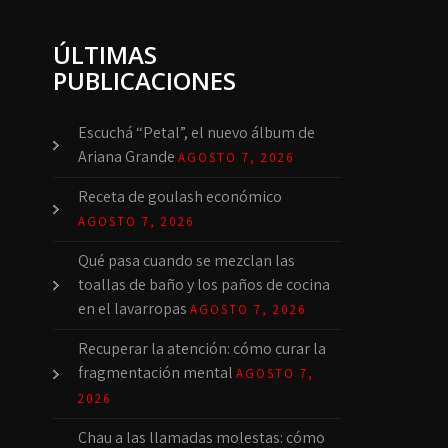
ÚLTIMAS
PUBLICACIONES
Escuchá “Petal”, el nuevo álbum de
Ariana Grande
AGOSTO 7, 2026
Receta de goulash económico
AGOSTO 7, 2026
Qué pasa cuando se mezclan las
toallas de baño y los paños de cocina
en el lavarropas
AGOSTO 7, 2026
Recuperar la atención: cómo curar la
fragmentación mental
AGOSTO 7,
2026
Chau a las llamadas molestas: cómo