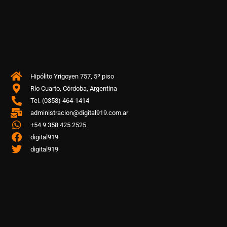
Hipólito Yrigoyen 757, 5º piso
Río Cuarto, Córdoba, Argentina
Tel. (0358) 464-1414
administracion@digital919.com.ar
+54 9 358 425 2525
digital919
digital919