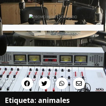
Tarde Digital
Etiqueta:
animales