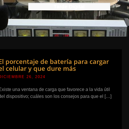
Tarde Digital
El porcentaje de batería para cargar
el celular y que dure más
DICIEMBRE 26, 2024
Existe una ventana de carga que favorece a la vida útil
del dispositivo; cuáles son los consejos para que el […]