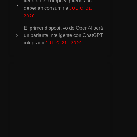
tiene en el cuerpo y quiénes no
deberían consumirla
JULIO 21,
2026
El primer dispositivo de OpenAI será
un parlante inteligente con ChatGPT
integrado
JULIO 21, 2026