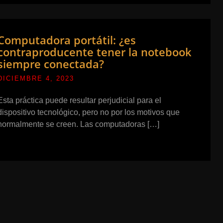
Computadora portátil: ¿es
contraproducente tener la notebook
siempre conectada?
DICIEMBRE 4, 2023
Esta práctica puede resultar perjudicial para el
dispositivo tecnológico, pero no por los motivos que
normalmente se creen. Las computadoras […]