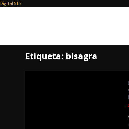
Digital 91.9
Etiqueta:
bisagra