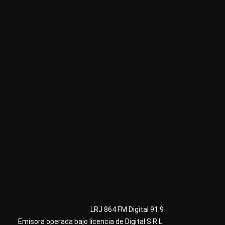
LRJ 864 FM Digital 91.9
Emisora operada bajo licencia de Digital S.R.L.