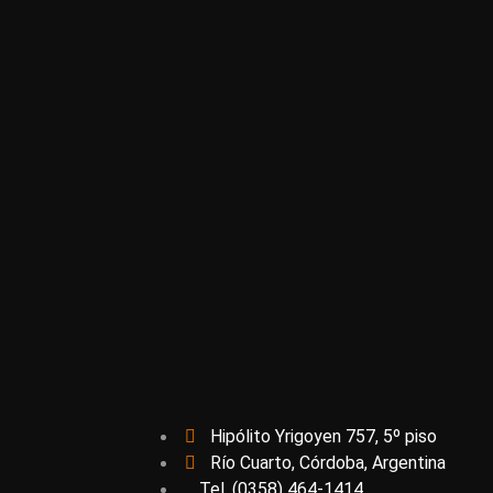
Hipólito Yrigoyen 757, 5º piso
Río Cuarto, Córdoba, Argentina
Tel. (0358) 464-1414