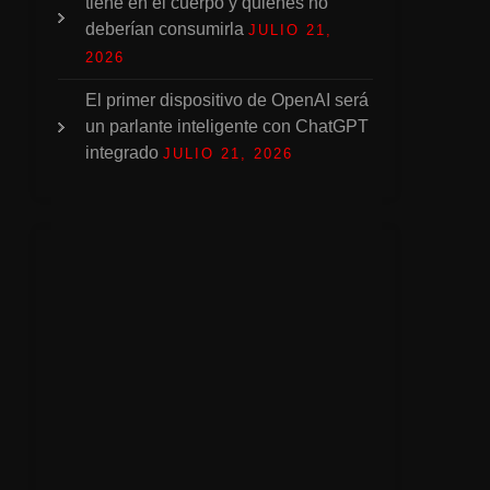
tiene en el cuerpo y quiénes no
deberían consumirla
JULIO 21,
2026
El primer dispositivo de OpenAI será
un parlante inteligente con ChatGPT
integrado
JULIO 21, 2026