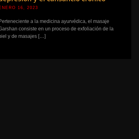
ENERO 16, 2023
Perteneciente a la medicina ayurvédica, el masaje
Garshan consiste en un proceso de exfoliación de la
piel y de masajes […]