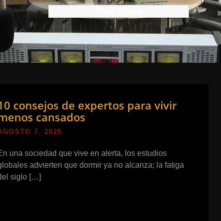
After Office
10 consejos de expertos para vivir
menos cansados
AGOSTO 7, 2025
En una sociedad que vive en alerta, los estudios
globales advierten que dormir ya no alcanza; la fatiga
del siglo […]