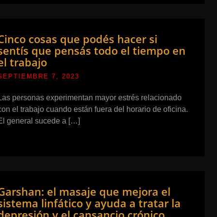
Cinco cosas que podés hacer si
sentís que pensás todo el tiempo en
el trabajo
SEPTIEMBRE 7, 2023
Las personas experimentan mayor estrés relacionado
con el trabajo cuando están fuera del horario de oficina.
El general sucede a […]
Garshan: el masaje que mejora el
sistema linfático y ayuda a tratar la
depresión y el cansancio crónico