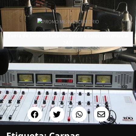
Fuera de horario: Escucha nuestra selección musical
24/7
Etiqueta:
Carpas