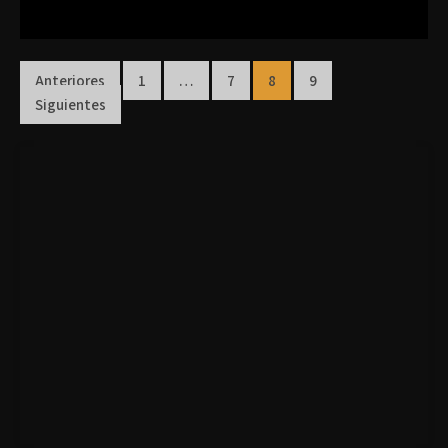
Anteriores
1
…
7
8
9
Siguientes