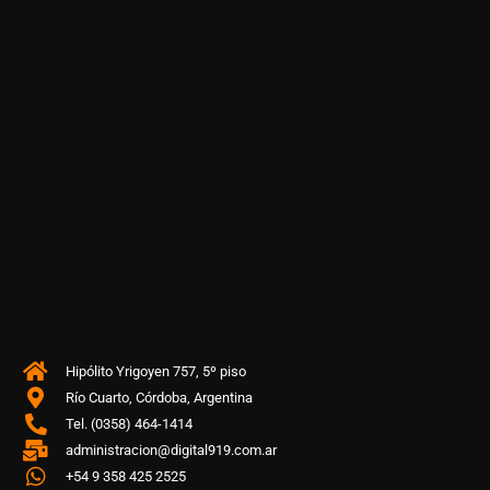
Hipólito Yrigoyen 757, 5º piso
Río Cuarto, Córdoba, Argentina
Tel. (0358) 464-1414
administracion@digital919.com.ar
+54 9 358 425 2525