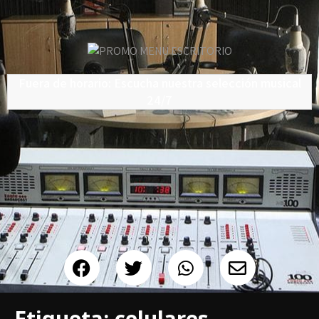
Fuera de horario: Escucha nuestra selección musical
24/7
Etiqueta:
celulares