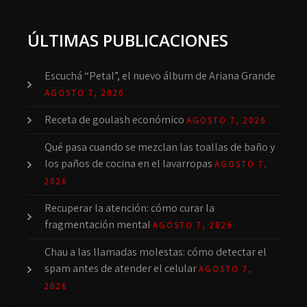
ÚLTIMAS PUBLICACIONES
Escuchá “Petal”, el nuevo álbum de Ariana Grande
AGOSTO 7, 2026
Receta de goulash económico
AGOSTO 7, 2026
Qué pasa cuando se mezclan las toallas de baño y
los paños de cocina en el lavarropas
AGOSTO 7,
2026
Recuperar la atención: cómo curar la
fragmentación mental
AGOSTO 7, 2026
Chau a las llamadas molestas: cómo detectar el
spam antes de atender el celular
AGOSTO 7,
2026