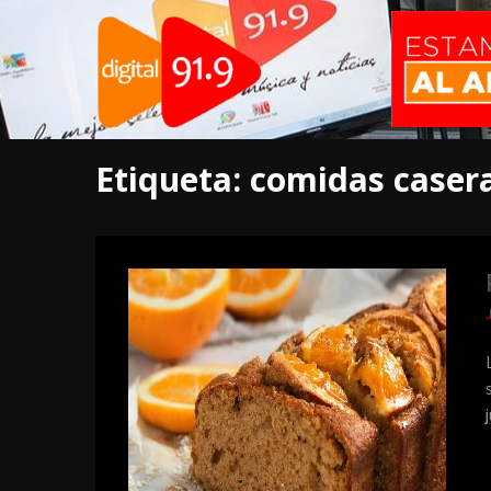
Etiqueta:
comidas caser