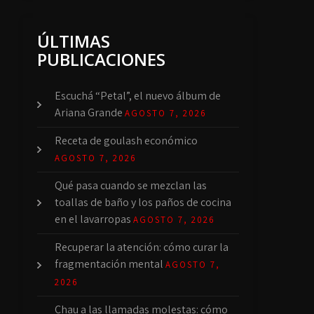
ÚLTIMAS
PUBLICACIONES
Escuchá “Petal”, el nuevo álbum de
Ariana Grande
AGOSTO 7, 2026
Receta de goulash económico
AGOSTO 7, 2026
Qué pasa cuando se mezclan las
toallas de baño y los paños de cocina
en el lavarropas
AGOSTO 7, 2026
Recuperar la atención: cómo curar la
fragmentación mental
AGOSTO 7,
2026
Chau a las llamadas molestas: cómo