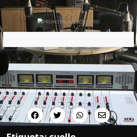
Fuera de horario: Escucha nuestra selección musical
24/7
Etiqueta:
cuello