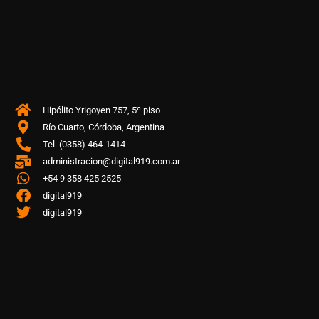
Hipólito Yrigoyen 757, 5º piso
Río Cuarto, Córdoba, Argentina
Tel. (0358) 464-1414
administracion@digital919.com.ar
+54 9 358 425 2525
digital919
digital919