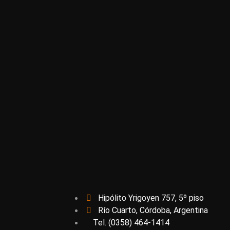
Hipólito Yrigoyen 757, 5º piso
Río Cuarto, Córdoba, Argentina
Tel. (0358) 464-1414