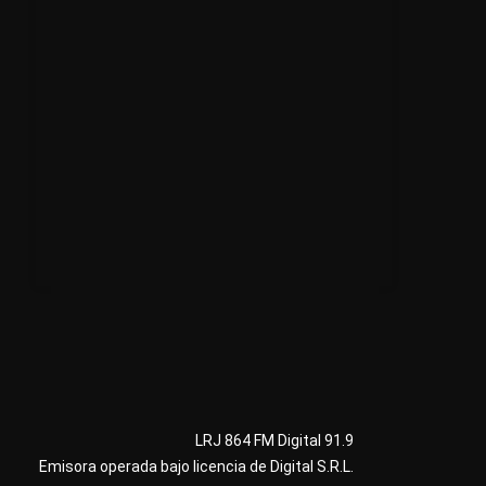
LRJ 864 FM Digital 91.9
Emisora operada bajo licencia de Digital S.R.L.