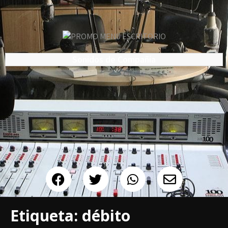
Sonidos de Compañía
Etiqueta:
débito