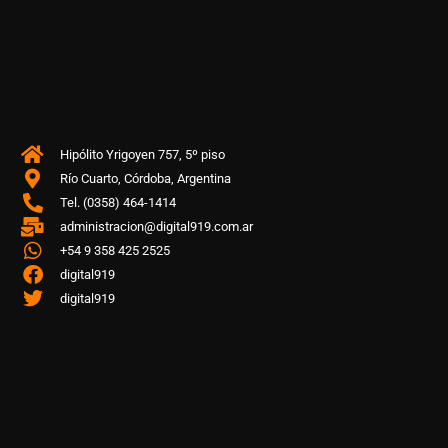
Hipólito Yrigoyen 757, 5º piso
Río Cuarto, Córdoba, Argentina
Tel. (0358) 464-1414
administracion@digital919.com.ar
+54 9 358 425 2525
digital919
digital919