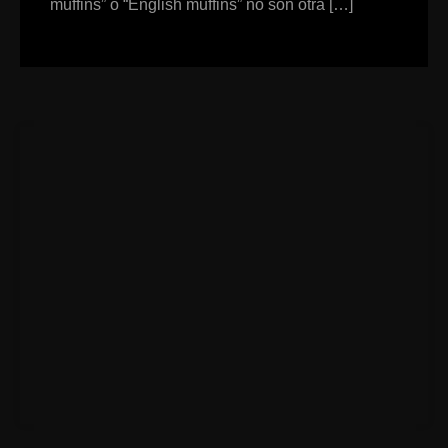
muffins” o “English muffins” no son otra […]