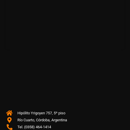
Hipólito Yrigoyen 757, 5º piso
Río Cuarto, Córdoba, Argentina
Tel. (0358) 464-1414