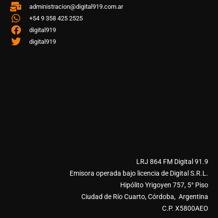
administracion@digital919.com.ar
+54 9 358 425 2525
digital919
digital919
LRJ 864 FM Digital 91.9
Emisora operada bajo licencia de Digital S.R.L.
Hipólito Yrigoyen 757, 5° Piso
Ciudad de Río Cuarto, Córdoba, Argentina
C.P. X5800AEO