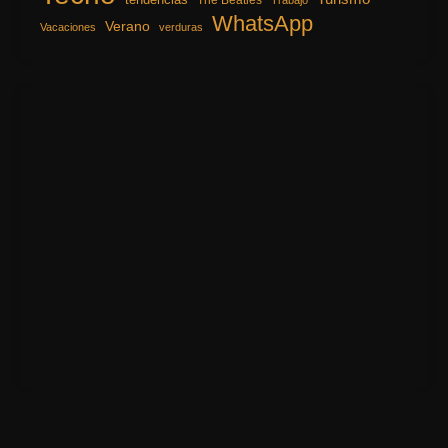
tendencias
The Beatles
Trabajo
WhatsApp
Verano
Vacaciones
verduras