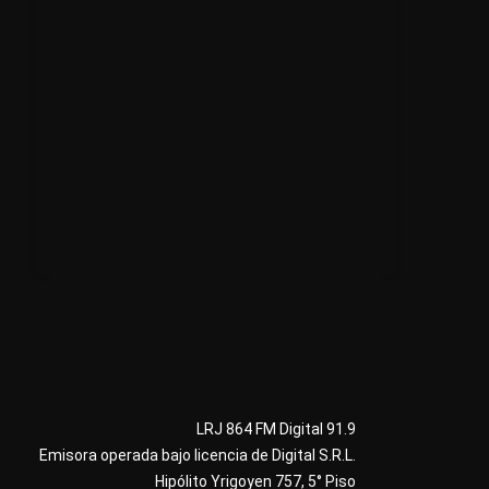
LRJ 864 FM Digital 91.9
Emisora operada bajo licencia de Digital S.R.L.
Hipólito Yrigoyen 757, 5° Piso