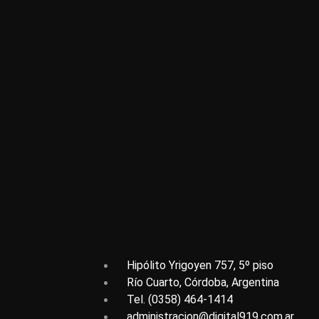
Hipólito Yrigoyen 757, 5º piso
Río Cuarto, Córdoba, Argentina
Tel. (0358) 464-1414
administracion@digital919.com.ar