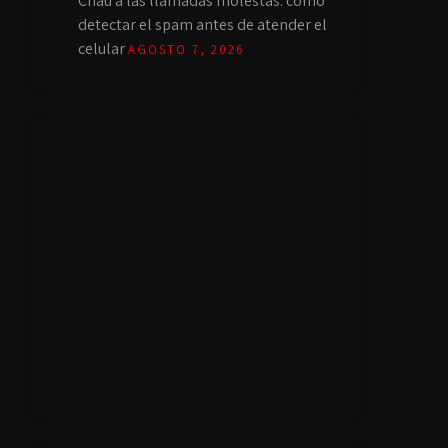
Chau a las llamadas molestas: cómo
detectar el spam antes de atender el
celular
AGOSTO 7, 2026