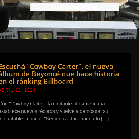
Trasnoche Digital
Escuchá “Cowboy Carter”, el nuevo
álbum de Beyoncé que hace historia
en el ránking Billboard
ABRIL 12, 2024
Con “Cowboy Carter”, la cantante afroamericana
establece nuevos récords y vuelve a demostrar su
inigualable impacto. “Ser innovador a menudo […]