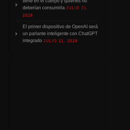
tiene en el cuerpo y quiénes no
deberían consumirla
JULIO 21,
2026
El primer dispositivo de OpenAI será
un parlante inteligente con ChatGPT
integrado
JULIO 21, 2026