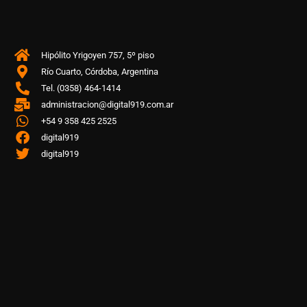
Hipólito Yrigoyen 757, 5º piso
Río Cuarto, Córdoba, Argentina
Tel. (0358) 464-1414
administracion@digital919.com.ar
+54 9 358 425 2525
digital919
digital919