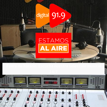
Fuera de horario: Escucha nuestra selección musical
24/7