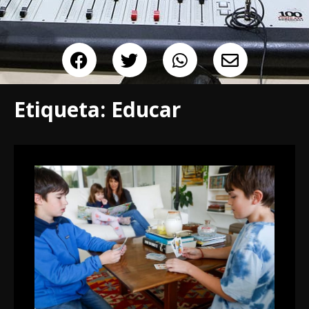
Etiqueta:
Educar