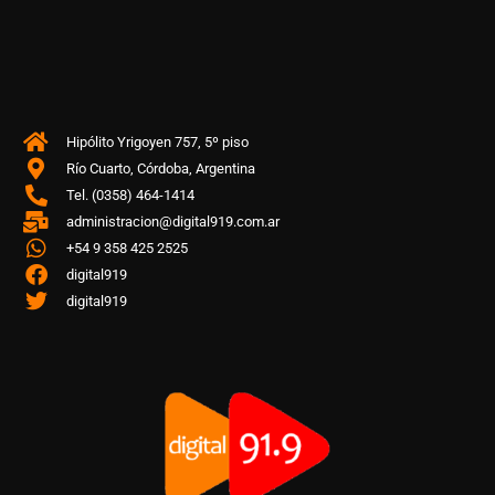
Hipólito Yrigoyen 757, 5º piso
Río Cuarto, Córdoba, Argentina
Tel. (0358) 464-1414
administracion@digital919.com.ar
+54 9 358 425 2525
digital919
digital919