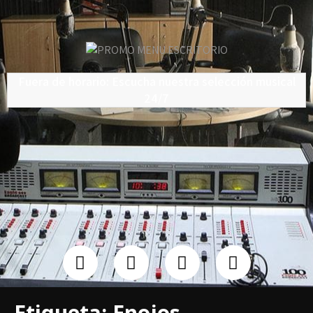
Fuera de horario: Escucha nuestra selección musical
24/7
Etiqueta:
Enojos