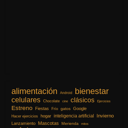
alimentación
bienestar
Android
celulares
clásicos
Chocolate
cine
Ejercicios
Estreno
Fiestas
Google
gatos
Frío
inteligencia artificial
Invierno
hogar
Hacer ejercicios
Mascotas
Lanzamiento
Merienda
mitos