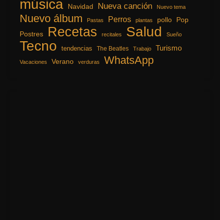
música
Nueva canción
Navidad
Nuevo tema
Nuevo álbum
Perros
pollo
Pop
Pastas
plantas
Recetas
Salud
Postres
recitales
Sueño
Tecno
Turismo
tendencias
The Beatles
Trabajo
WhatsApp
Verano
Vacaciones
verduras