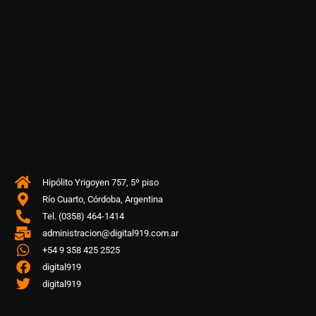
Hipólito Yrigoyen 757, 5º piso
Río Cuarto, Córdoba, Argentina
Tel. (0358) 464-1414
administracion@digital919.com.ar
+54 9 358 425 2525
digital919
digital919