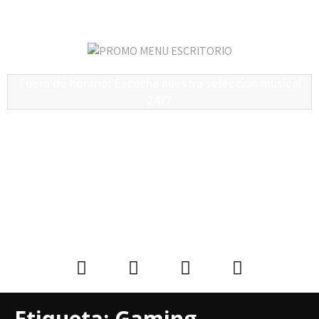
Fuera de horario: Escucha nuestra selección musical
24/7
Etiqueta:
Gaming