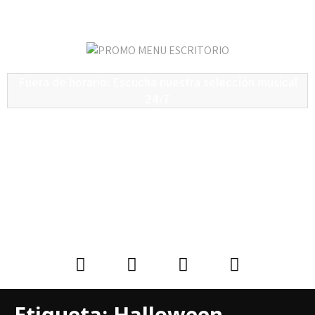
Fuera de horario: Escucha nuestra selección musical
24/7
Etiqueta:
Halloween