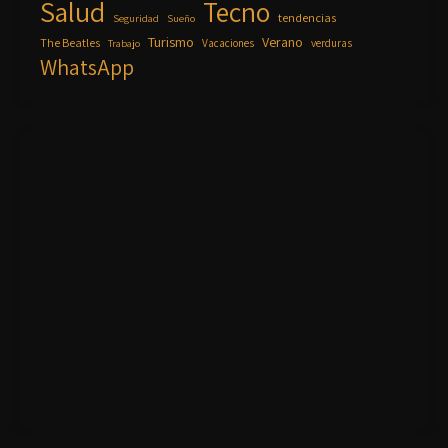
Salud
Tecno
tendencias
Seguridad
Sueño
Turismo
Verano
The Beatles
Vacaciones
verduras
Trabajo
WhatsApp