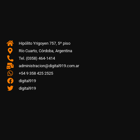
Hipólito Yrigoyen 757, 5º piso
Río Cuarto, Córdoba, Argentina
Tel. (0358) 464-1414
administracion@digital919.com.ar
+54 9 358 425 2525
digital919
digital919