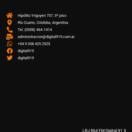
Hipólito Yrigoyen 757, 5º piso
Río Cuarto, Córdoba, Argentina
Tel. (0358) 464-1414
administracion@digital919.com.ar
+54 9 358 425 2525
digital919
digital919
LRJ 864 FM Digital 91.9