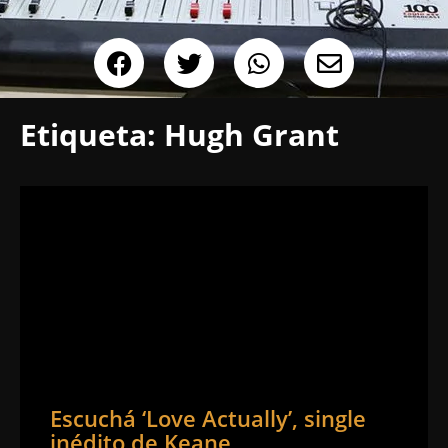
Etiqueta:
Hugh Grant
Escuchá ‘Love Actually’, single
inédito de Keane