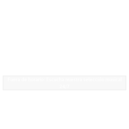
Fuera de horario: Escucha nuestra selección musical
24/7