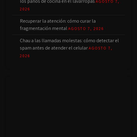
los paños de cocina en el lavarropas
AGOSTO 7,
2026
Recuperar la atención: cómo curar la
fragmentación mental
AGOSTO 7, 2026
Chau a las llamadas molestas: cómo detectar el
spam antes de atender el celular
AGOSTO 7,
2026