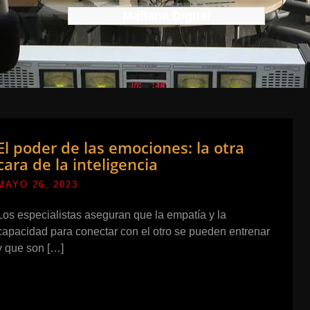
Mañana Digital
El poder de las emociones: la otra
cara de la inteligencia
MAYO 26, 2023
Los especialistas aseguran que la empatía y la
capacidad para conectar con el otro se pueden entrenar
y que son […]