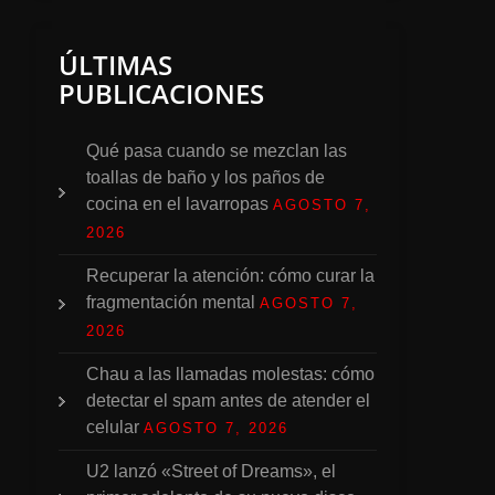
ÚLTIMAS
PUBLICACIONES
Qué pasa cuando se mezclan las
toallas de baño y los paños de
cocina en el lavarropas
AGOSTO 7,
2026
Recuperar la atención: cómo curar la
fragmentación mental
AGOSTO 7,
2026
Chau a las llamadas molestas: cómo
detectar el spam antes de atender el
celular
AGOSTO 7, 2026
U2 lanzó «Street of Dreams», el