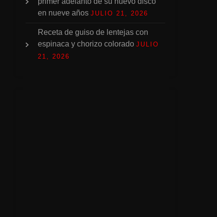
primer adelanto de su nuevo disco
en nueve años
JULIO 21, 2026
Receta de guiso de lentejas con
espinaca y chorizo colorado
JULIO
21, 2026