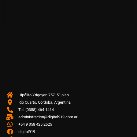
Hipólito Yrigoyen 757, 5º piso
Río Cuarto, Córdoba, Argentina
Tel. (0358) 464-1414
administracion@digital919.com.ar
+54 9 358 425 2525
digital919