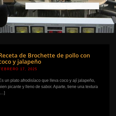
Trasnoche Digital
Receta de Brochette de pollo con
coco y jalapeño
FEBRERO 17, 2025
Es un plato afrodisíaco que lleva coco y ají jalapeño,
bien picante y lleno de sabor. Aparte, tiene una textura
[…]