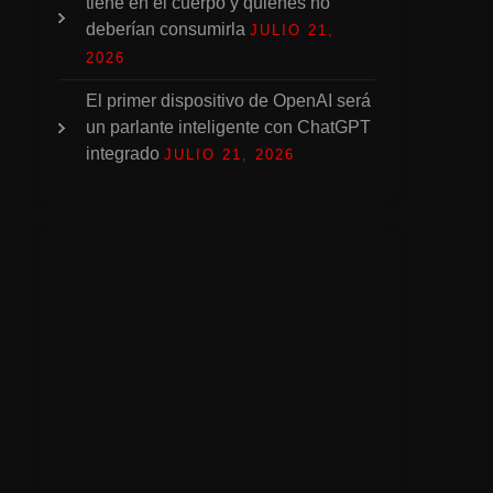
tiene en el cuerpo y quiénes no
deberían consumirla
JULIO 21,
2026
El primer dispositivo de OpenAI será
un parlante inteligente con ChatGPT
integrado
JULIO 21, 2026