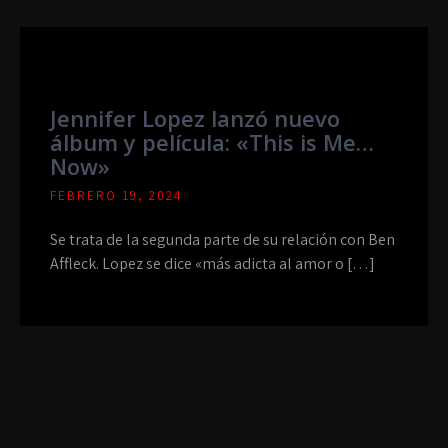
Jennifer Lopez lanzó nuevo
álbum y película: «This is Me…
Now»
FEBRERO 19, 2024
Se trata de la segunda parte de su relación con Ben
Affleck. Lopez se dice «más adicta al amor o […]