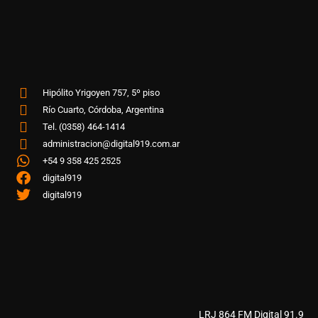
Hipólito Yrigoyen 757, 5º piso
Río Cuarto, Córdoba, Argentina
Tel. (0358) 464-1414
administracion@digital919.com.ar
+54 9 358 425 2525
digital919
digital919
LRJ 864 FM Digital 91.9