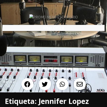
After Office
Etiqueta:
Jennifer Lopez