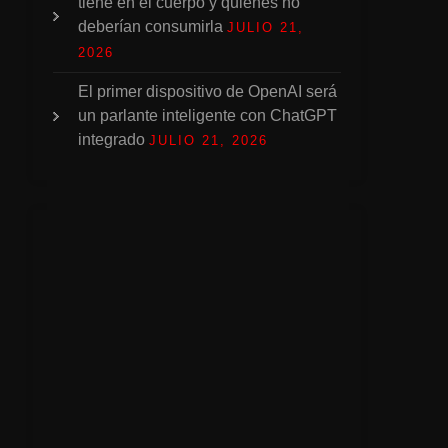
tiene en el cuerpo y quiénes no
deberían consumirla
JULIO 21,
2026
El primer dispositivo de OpenAI será
un parlante inteligente con ChatGPT
integrado
JULIO 21, 2026