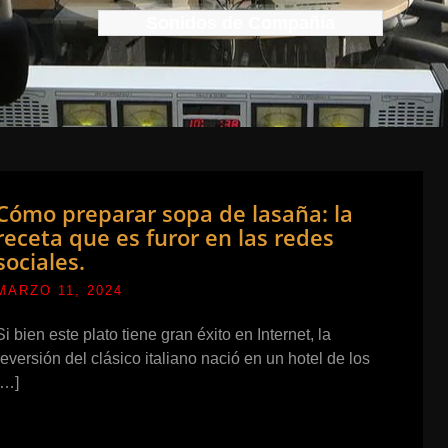
Sonidos de Compañía
Cómo preparar sopa de lasaña: la
receta que es furor en las redes
sociales.
MARZO 11, 2024
Si bien este plato tiene gran éxito en Internet, la
reversión del clásico italiano nació en un hotel de los
[…]