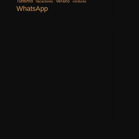
Turismo
Verano
Vacaciones
verduras
WhatsApp