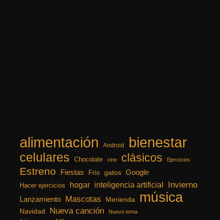
alimentación
bienestar
Android
celulares
clásicos
Chocolate
cine
Ejercicios
Estreno
Fiestas
Google
gatos
Frío
inteligencia artificial
Invierno
hogar
Hacer ejercicios
música
Mascotas
Lanzamiento
Merienda
Nueva canción
Navidad
Nuevo tema