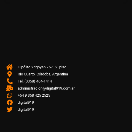
Hipólito Yrigoyen 757, 5º piso
Río Cuarto, Córdoba, Argentina
Tel. (0358) 464-1414
administracion@digital919.com.ar
+54 9 358 425 2525
digital919
digital919