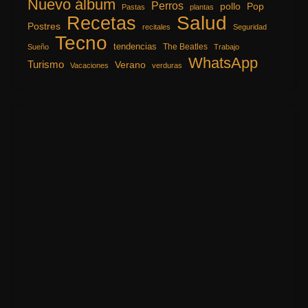
Nuevo álbum
Perros
pollo
Pop
Pastas
plantas
Recetas
Salud
Postres
recitales
Seguridad
Tecno
tendencias
The Beatles
Sueño
Trabajo
WhatsApp
Turismo
Verano
Vacaciones
verduras