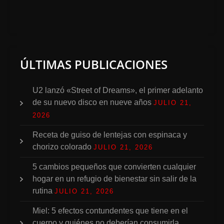
ÚLTIMAS PUBLICACIONES
U2 lanzó «Street of Dreams», el primer adelanto
de su nuevo disco en nueve años
JULIO 21,
2026
Receta de guiso de lentejas con espinaca y
chorizo colorado
JULIO 21, 2026
5 cambios pequeños que convierten cualquier
hogar en un refugio de bienestar sin salir de la
rutina
JULIO 21, 2026
Miel: 5 efectos contundentes que tiene en el
cuerpo y quiénes no deberían consumirla