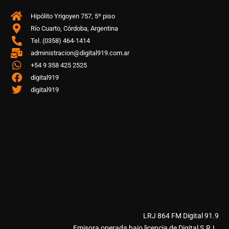
Hipólito Yrigoyen 757, 5º piso
Río Cuarto, Córdoba, Argentina
Tel. (0358) 464-1414
administracion@digital919.com.ar
+54 9 358 425 2525
digital919
digital919
LRJ 864 FM Digital 91.9
Emisora operada bajo licencia de Digital S.R.L.